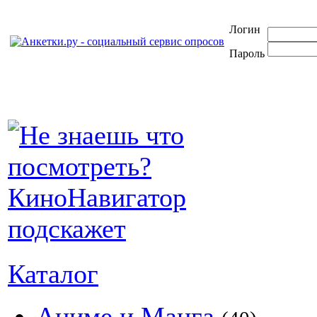
Логин
Пароль
Каталог
Аниме и Манга