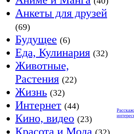
(40)
Анкеты для друзей
(69)
Будущее
(6)
Еда, Кулинария
(32)
Животные,
Растения
(22)
Жизнь
(32)
Интернет
(44)
Расскаж
Кино, видео
интерес
(23)
Красота и Мода
(32)