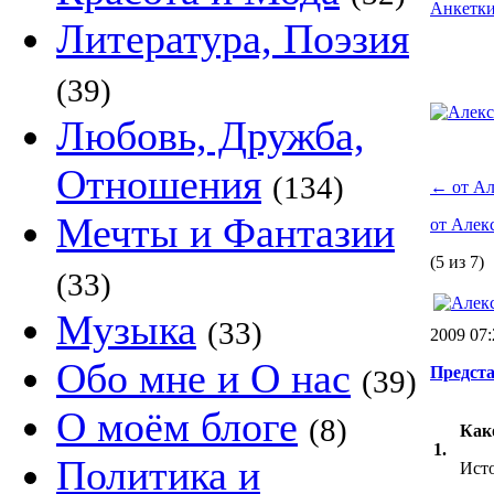
Анкетк
Литература, Поэзия
(39)
Любовь, Дружба,
Отношения
(134)
←
от Ал
Мечты и Фантазии
от Алек
(5 из 7)
(33)
Музыка
(33)
2009 07
Обо мне и О нас
Предста
(39)
О моём блоге
(8)
Как
1.
Политика и
Исто