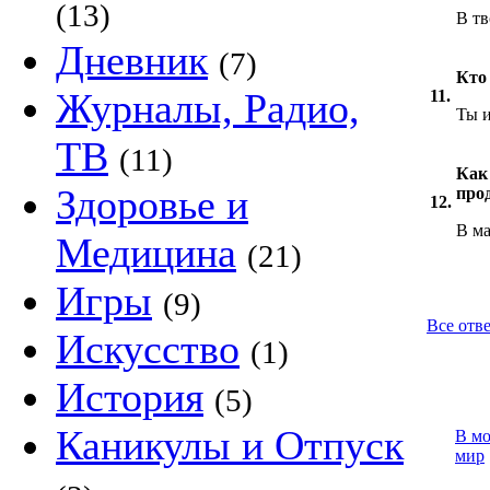
(13)
В тв
Дневник
(7)
Кто
Журналы, Радио,
11.
Ты и
ТВ
(11)
Как
Здоровье и
про
12.
В м
Медицина
(21)
Игры
(9)
Все отв
Искусство
(1)
История
(5)
Каникулы и Отпуск
В м
мир