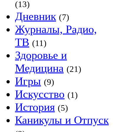
(13)
Дневник
(7)
Журналы, Радио,
ТВ
(11)
Здоровье и
Медицина
(21)
Игры
(9)
Искусство
(1)
История
(5)
Каникулы и Отпуск