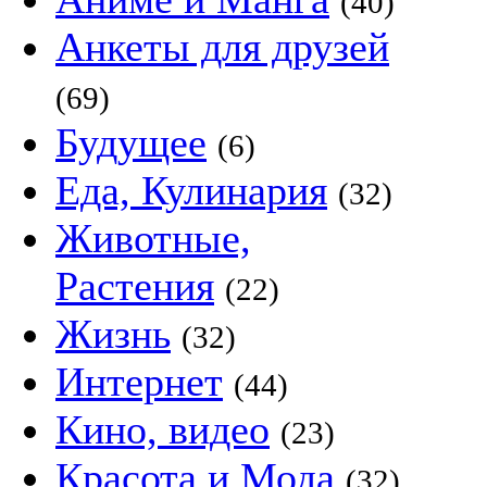
(40)
Анкеты для друзей
(69)
Будущее
(6)
Еда, Кулинария
(32)
Животные,
Растения
(22)
Жизнь
(32)
Интернет
(44)
Кино, видео
(23)
Красота и Мода
(32)