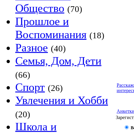
Общество
(70)
Прошлое и
Воспоминания
(18)
Разное
(40)
Семья, Дом, Дети
(66)
Спорт
Расскаж
(26)
интерес
Увлечения и Хобби
Анкетк
(20)
Зарегист
Школа и
В