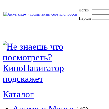
Логин
Пароль
Каталог
Аниме и Манга