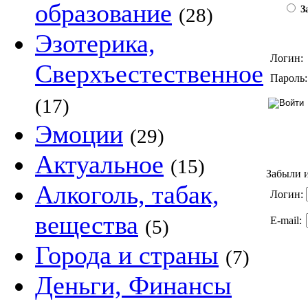
образование
(28)
За
Эзотерика,
Логин:
Сверхъестественное
Пароль:
(17)
Эмоции
(29)
Актуальное
(15)
Забыли и
Алкоголь, табак,
Логин:
вещества
E-mail:
(5)
Города и страны
(7)
Деньги, Финансы