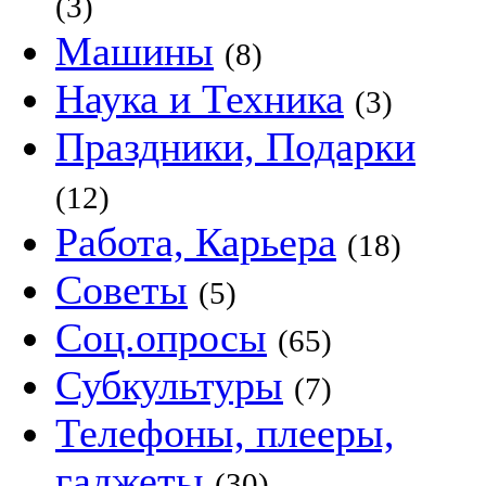
(3)
Машины
(8)
Наука и Техника
(3)
Праздники, Подарки
(12)
Работа, Карьера
(18)
Советы
(5)
Соц.опросы
(65)
Субкультуры
(7)
Телефоны, плееры,
гаджеты
(30)