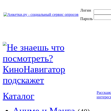
Логин
Пароль
Расскаж
Каталог
интерес
Аниме и Манга