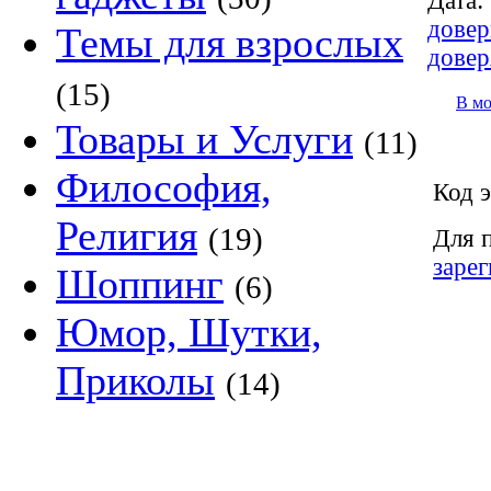
Дата:
довер
Темы для взрослых
довер
(15)
В м
Товары и Услуги
(11)
Философия,
Код э
Религия
(19)
Для 
заре
Шоппинг
(6)
Юмор, Шутки,
Приколы
(14)