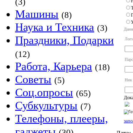
(3)
Машины
(8)
Наука и Техника
(3)
Данн
Праздники, Подарки
Лог
(12)
Пар
Работа, Карьера
(18)
Советы
(5)
Ник
Соц.опросы
(65)
Дока
Субкультуры
(7)
Телефоны, плееры,
запо
гаджеты
(30)