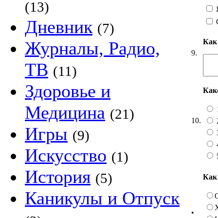
(13)
Я
Дневник
(7)
Как
Журналы, Радио,
9.
ТВ
(11)
Здоровье и
Как
Медицина
(21)
10.
Игры
(9)
Искусство
(1)
История
(5)
Как
Каникулы и Отпуск
•