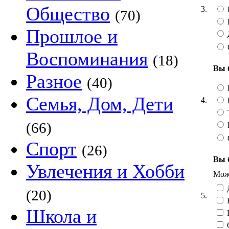
Общество
3.
(70)
Прошлое и
Воспоминания
(18)
Вы 
Разное
(40)
Семья, Дом, Дети
4.
Т
(66)
Спорт
(26)
Вы 
Увлечения и Хобби
Можн
Д
(20)
5.
Школа и
Н
С