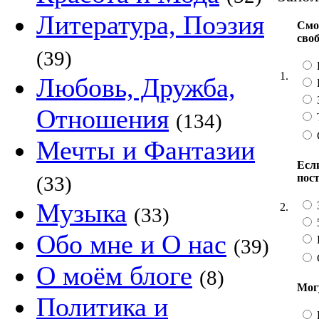
Литература, Поэзия
Смо
сво
(39)
1.
Любовь, Дружба,
Отношения
(134)
Мечты и Фантазии
Если
пос
(33)
Музыка
2.
(33)
Обо мне и О нас
(39)
О моём блоге
(8)
Мог
Политика и