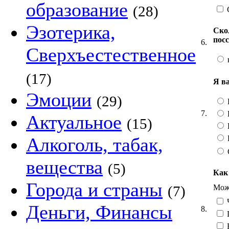
образование
(28)
Эзотерика,
Ско
пос
6.
Сверхъестественное
(17)
Я в
Эмоции
(29)
7.
Актуальное
(15)
Алкоголь, табак,
вещества
(5)
Как
Города и страны
Можн
(7)
Ч
Деньги, Финансы
8.
Н