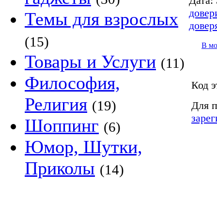
Дата:
довер
Темы для взрослых
довер
(15)
В м
Товары и Услуги
(11)
Философия,
Код э
Религия
(19)
Для п
зарег
Шоппинг
(6)
Юмор, Шутки,
Приколы
(14)