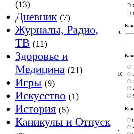
(13)
Я
Дневник
(7)
Как
Журналы, Радио,
9.
ТВ
(11)
Здоровье и
Как
Медицина
(21)
10.
Игры
(9)
Искусство
(1)
История
(5)
Как
Каникулы и Отпуск
•