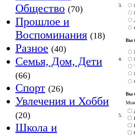
Общество
3.
(70)
Прошлое и
Воспоминания
(18)
Вы 
Разное
(40)
Семья, Дом, Дети
4.
Т
(66)
Спорт
(26)
Вы 
Увлечения и Хобби
Можн
Д
(20)
5.
Школа и
Н
С