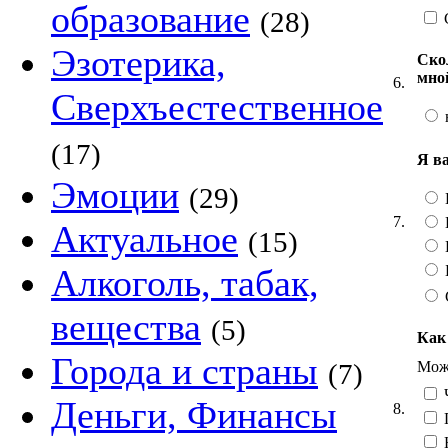
образование
(28)
Эзотерика,
Ско
мно
6.
Сверхъестественное
(17)
Я в
Эмоции
(29)
7.
Актуальное
(15)
Алкоголь, табак,
вещества
(5)
Как
Города и страны
Можн
(7)
Ч
Деньги, Финансы
8.
Н