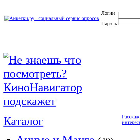
Логин
Пароль
Расскаж
Каталог
интерес
Аниме и Манга