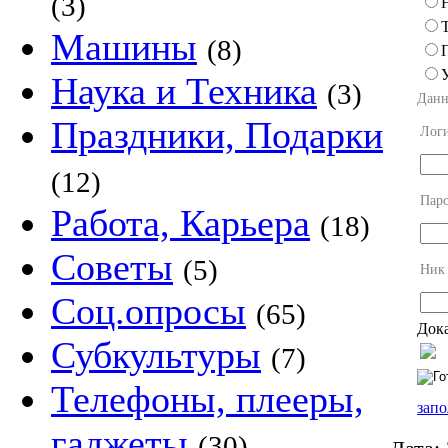
(3)
Машины
(8)
Наука и Техника
(3)
Данн
Праздники, Подарки
Лог
(12)
Пар
Работа, Карьера
(18)
Советы
(5)
Ник
Соц.опросы
(65)
Дока
Субкультуры
(7)
Телефоны, плееры,
запо
гаджеты
(30)