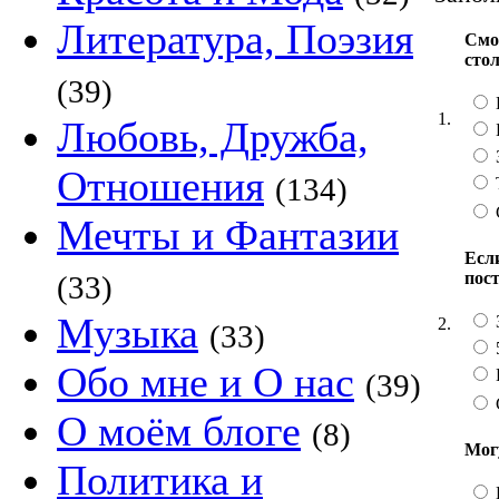
Литература, Поэзия
Смо
сто
(39)
1.
Любовь, Дружба,
Отношения
(134)
Мечты и Фантазии
Если
пос
(33)
Музыка
2.
(33)
Обо мне и О нас
(39)
О моём блоге
(8)
Мог
Политика и