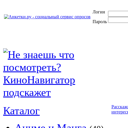
Логин
Пароль
Расскаж
Каталог
интерес
Аниме и Манга