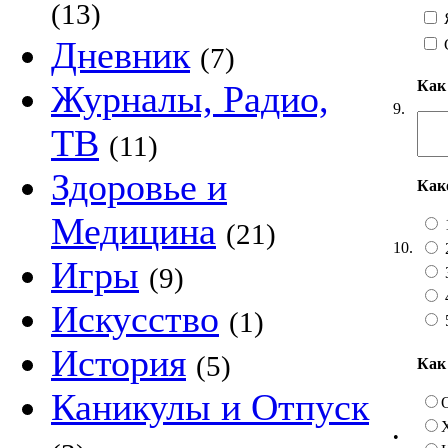
(13)
Я
Дневник
(7)
Как
Журналы, Радио,
9.
ТВ
(11)
Здоровье и
Как
Медицина
(21)
10.
Игры
(9)
Искусство
(1)
История
(5)
Как
Каникулы и Отпуск
•