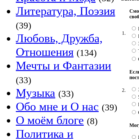
Литература, Поэзия
Смо
сво
(39)
1.
Любовь, Дружба,
Отношения
(134)
Мечты и Фантазии
Если
пос
(33)
Музыка
2.
(33)
Обо мне и О нас
(39)
О моём блоге
(8)
Мог
Политика и