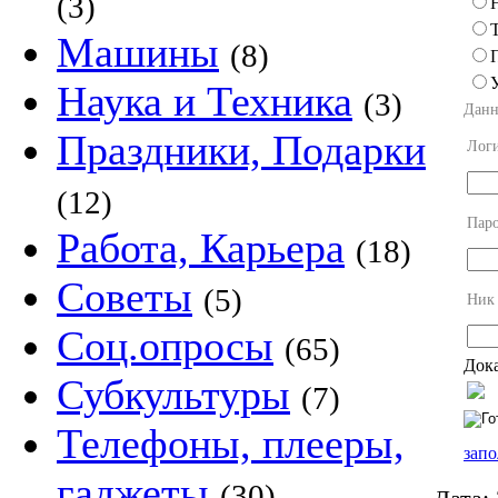
(3)
Машины
(8)
Наука и Техника
(3)
Данн
Праздники, Подарки
Лог
(12)
Пар
Работа, Карьера
(18)
Советы
(5)
Ник
Соц.опросы
(65)
Дока
Субкультуры
(7)
Телефоны, плееры,
запо
гаджеты
(30)