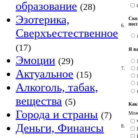
образование
(28)
Эзотерика,
Ско
пос
6.
Сверхъестественное
(17)
Я в
Эмоции
(29)
7.
Актуальное
(15)
Алкоголь, табак,
вещества
(5)
Как
Города и страны
Можн
(7)
Ч
Деньги, Финансы
8.
Н