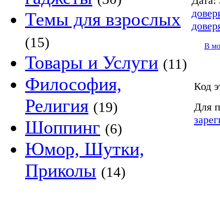
Дата:
довер
Темы для взрослых
довер
(15)
В м
Товары и Услуги
(11)
Философия,
Код э
Религия
(19)
Для п
зарег
Шоппинг
(6)
Юмор, Шутки,
Приколы
(14)