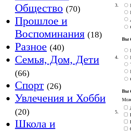
Общество
3.
(70)
Прошлое и
Воспоминания
(18)
Вы 
Разное
(40)
Семья, Дом, Дети
4.
Т
(66)
Спорт
(26)
Вы 
Увлечения и Хобби
Можн
Д
(20)
5.
Школа и
Н
С