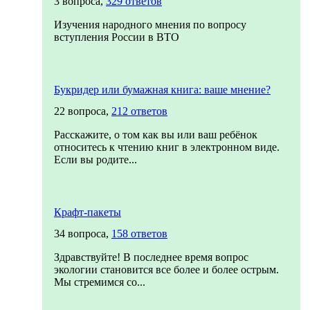
3 вопроса,
329 ответов
Изучения народного мнения по вопросу
вступления России в ВТО
Букридер или бумажная книга: ваше мнение?
22 вопроса,
212 ответов
Расскажите, о том как вы или ваш ребёнок
относитесь к чтению книг в электронном виде.
Если вы родите...
Крафт-пакеты
34 вопроса,
158 ответов
Здравствуйте! В последнее время вопрос
экологии становится все более и более острым.
Мы стремимся со...