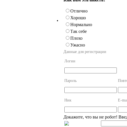
Отлично
Хорошо
•
Нормально
Так себе
Плохо
Ужасно
Данные для регистрации
Логин
Пароль
Повт
Ник
E-ma
Докажите, что вы не робот! Вве