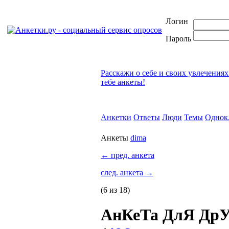
Логин
Пароль
Расскажи о себе и своих увлечениях
тебе анкеты!
Анкетки
Ответы
Люди
Темы
Однок
Анкеты
dima
←
пред. анкета
след. анкета
→
(6 из 18)
АнКеТа ДлЯ ДрУ