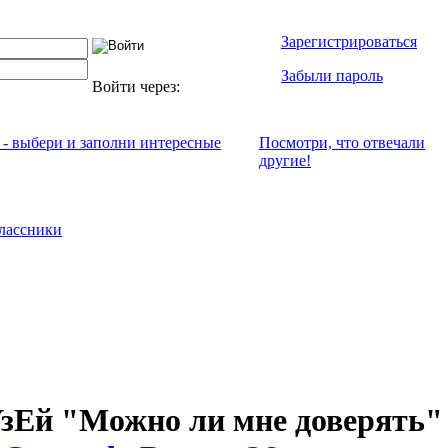
Зарегистрироваться
Забыли пароль
Войти через:
 - выбери и заполни интересные
Посмотри, что отвeчали
другие!
лассники
зЕй "Можно ли мне доверять"