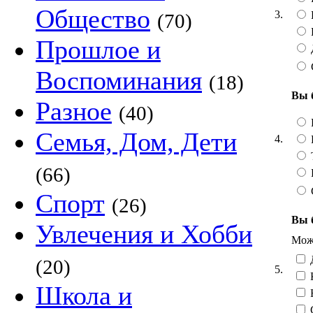
Общество
3.
(70)
Прошлое и
Воспоминания
(18)
Вы 
Разное
(40)
Семья, Дом, Дети
4.
Т
(66)
Спорт
(26)
Вы 
Увлечения и Хобби
Можн
Д
(20)
5.
Школа и
Н
С