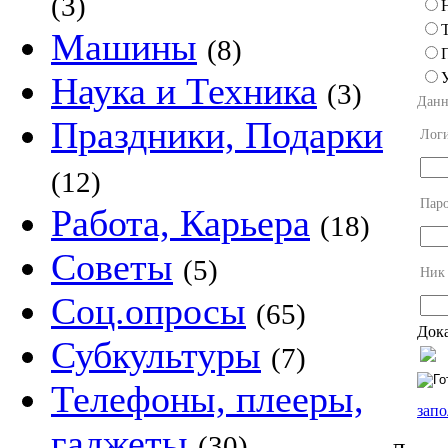
(3)
Машины
(8)
Наука и Техника
(3)
Данн
Праздники, Подарки
Лог
(12)
Пар
Работа, Карьера
(18)
Советы
(5)
Ник
Соц.опросы
(65)
Дока
Субкультуры
(7)
Телефоны, плееры,
запо
гаджеты
(30)