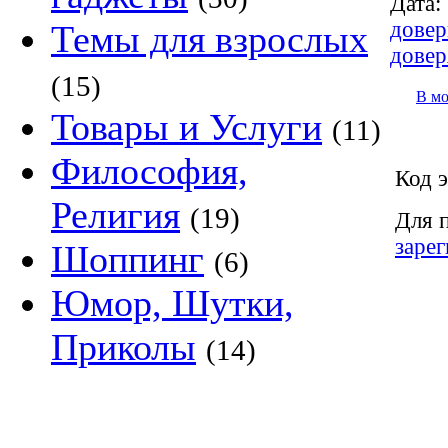
Дата:
довер
Темы для взрослых
довер
(15)
В м
Товары и Услуги
(11)
Философия,
Код э
Религия
(19)
Для 
заре
Шоппинг
(6)
Юмор, Шутки,
Приколы
(14)