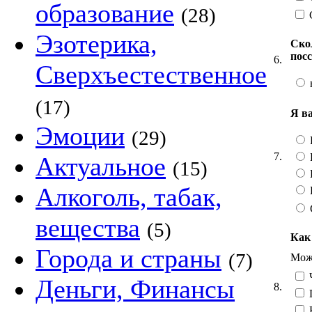
образование
(28)
Эзотерика,
Ско
пос
6.
Сверхъестественное
(17)
Я в
Эмоции
(29)
7.
Актуальное
(15)
Алкоголь, табак,
вещества
(5)
Как
Города и страны
(7)
Можн
Ч
Деньги, Финансы
8.
Н