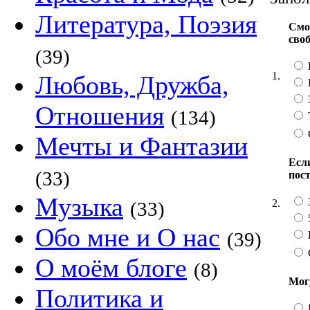
Литература, Поэзия
Смо
сво
(39)
1.
Любовь, Дружба,
Отношения
(134)
Мечты и Фантазии
Если
(33)
пос
Музыка
2.
(33)
Обо мне и О нас
(39)
О моём блоге
(8)
Мог
Политика и