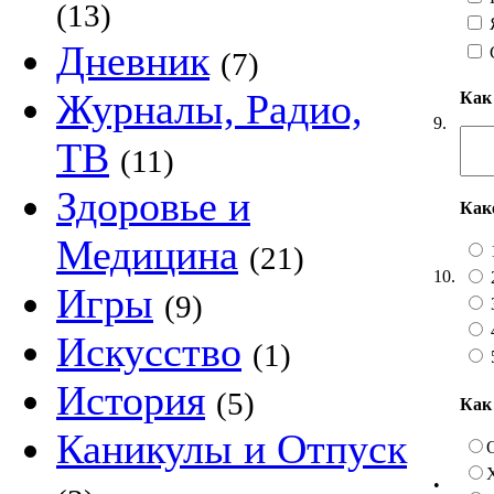
(13)
Я
Дневник
(7)
Журналы, Радио,
Как
9.
ТВ
(11)
Здоровье и
Как
Медицина
(21)
10.
Игры
(9)
Искусство
(1)
История
(5)
Как
Каникулы и Отпуск
•