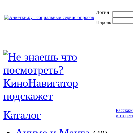
Логин
Пароль
Расскаж
Каталог
интерес
Аниме и Манга