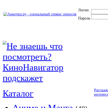
Логин
Пароль
Расскаж
Каталог
интерес
Аниме и Манга