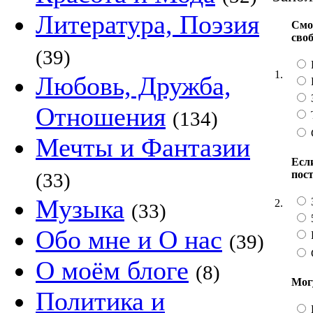
Литература, Поэзия
Смо
сво
(39)
1.
Любовь, Дружба,
Отношения
(134)
Мечты и Фантазии
Если
пос
(33)
Музыка
2.
(33)
Обо мне и О нас
(39)
О моём блоге
(8)
Мог
Политика и