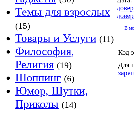
Дата:
довер
Темы для взрослых
довер
(15)
В м
Товары и Услуги
(11)
Философия,
Код э
Религия
(19)
Для 
заре
Шоппинг
(6)
Юмор, Шутки,
Приколы
(14)