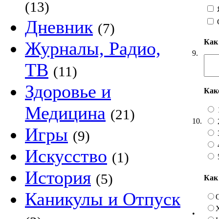
(13)
Я
Дневник
(7)
Как
Журналы, Радио,
9.
ТВ
(11)
Здоровье и
Как
Медицина
(21)
10.
Игры
(9)
Искусство
(1)
История
(5)
Как
Каникулы и Отпуск
•