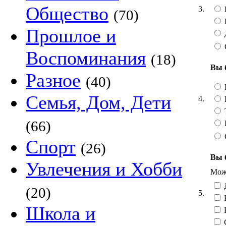
Общество
3.
(70)
Прошлое и
Воспоминания
(18)
Вы 
Разное
(40)
Семья, Дом, Дети
4.
Т
(66)
Спорт
(26)
Вы 
Увлечения и Хобби
Можн
Д
(20)
5.
Школа и
Н
С