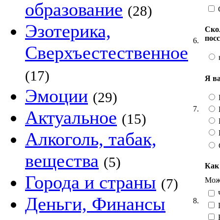
образование
(28)
Эзотерика,
Ско
пос
6.
Сверхъестественное
(17)
Я в
Эмоции
(29)
7.
Актуальное
(15)
Алкоголь, табак,
вещества
(5)
Как
Города и страны
Можн
(7)
Ч
Деньги, Финансы
8.
Н