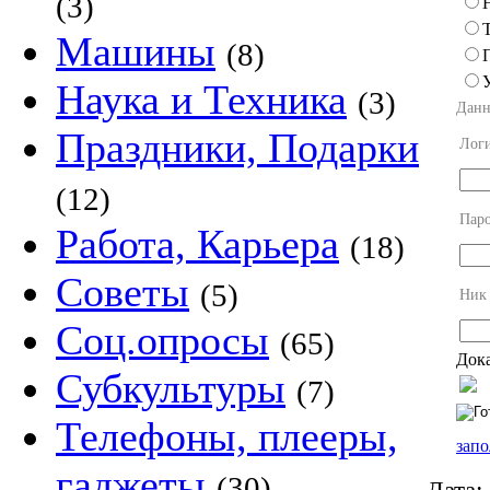
(3)
Машины
(8)
Наука и Техника
(3)
Данн
Праздники, Подарки
Лог
(12)
Пар
Работа, Карьера
(18)
Советы
(5)
Ник
Соц.опросы
(65)
Дока
Субкультуры
(7)
Телефоны, плееры,
запо
гаджеты
(30)