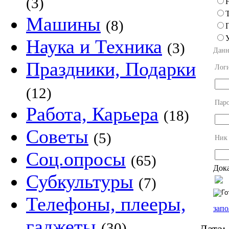
(3)
Машины
(8)
Наука и Техника
(3)
Данн
Праздники, Подарки
Лог
(12)
Пар
Работа, Карьера
(18)
Советы
(5)
Ник
Соц.опросы
(65)
Дока
Субкультуры
(7)
Телефоны, плееры,
запо
гаджеты
(30)