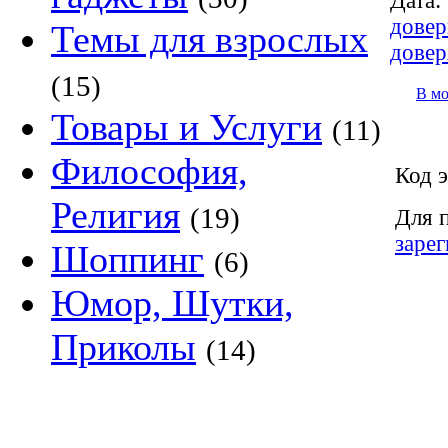
Дата:
довер
Темы для взрослых
довер
(15)
В м
Товары и Услуги
(11)
Философия,
Код э
Религия
(19)
Для 
заре
Шоппинг
(6)
Юмор, Шутки,
Приколы
(14)