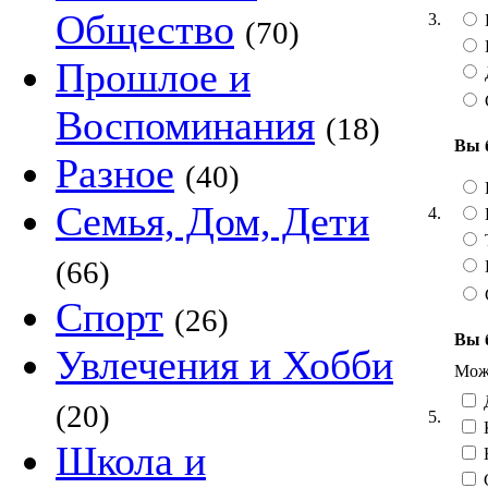
Общество
3.
(70)
Прошлое и
Воспоминания
(18)
Вы 
Разное
(40)
Семья, Дом, Дети
4.
Т
(66)
Спорт
(26)
Вы 
Увлечения и Хобби
Можн
Д
(20)
5.
Школа и
Н
С