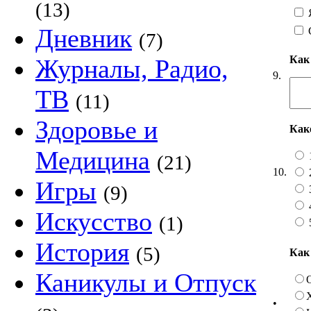
(13)
Я
Дневник
(7)
Как
Журналы, Радио,
9.
ТВ
(11)
Здоровье и
Как
Медицина
(21)
10.
Игры
(9)
Искусство
(1)
История
(5)
Как
Каникулы и Отпуск
•