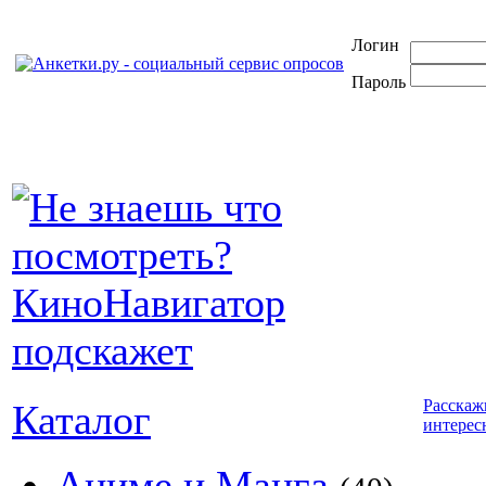
Логин
Пароль
Расскаж
Каталог
интерес
Аниме и Манга