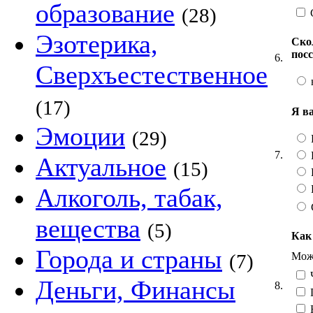
образование
(28)
Эзотерика,
Ско
пос
6.
Сверхъестественное
(17)
Я в
Эмоции
(29)
7.
Актуальное
(15)
Алкоголь, табак,
вещества
(5)
Как
Города и страны
Можн
(7)
Ч
Деньги, Финансы
8.
Н