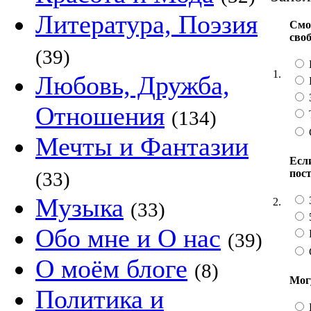
Литература, Поэзия
Смо
сво
(39)
1.
Любовь, Дружба,
Отношения
(134)
Мечты и Фантазии
Если
пос
(33)
Музыка
2.
(33)
Обо мне и О нас
(39)
О моём блоге
(8)
Мог
Политика и