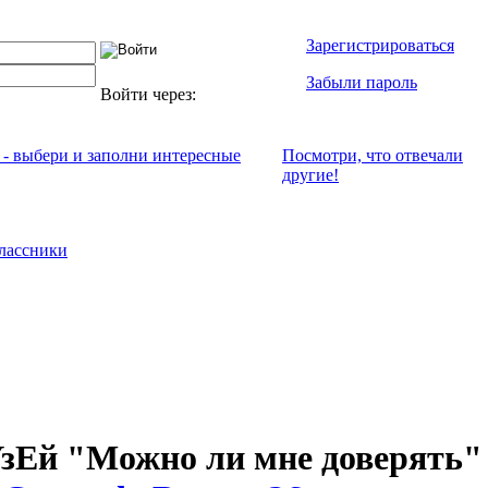
Зарегистрироваться
Забыли пароль
Войти через:
 - выбери и заполни интересные
Посмотри, что отвeчали
другие!
лассники
зЕй "Можно ли мне доверять"