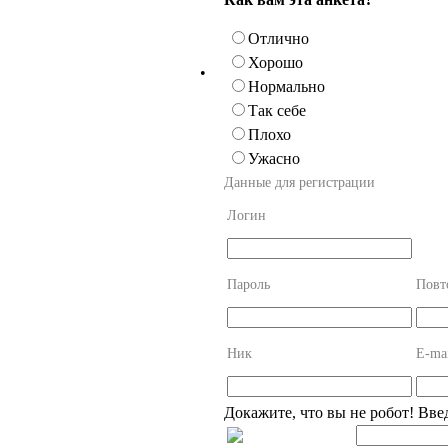
Отлично
Хорошо
•
Нормально
Так себе
Плохо
Ужасно
Данные для регистрации
Логин
Пароль
Повт
Ник
E-ma
Докажите, что вы не робот! Вве