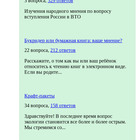
3 вопроса,
329 ответов
Изучения народного мнения по вопросу
вступления России в ВТО
Букридер или бумажная книга: ваше мнение?
22 вопроса,
212 ответов
Расскажите, о том как вы или ваш ребёнок
относитесь к чтению книг в электронном виде.
Если вы родите...
Крафт-пакеты
34 вопроса,
158 ответов
Здравствуйте! В последнее время вопрос
экологии становится все более и более острым.
Мы стремимся со...