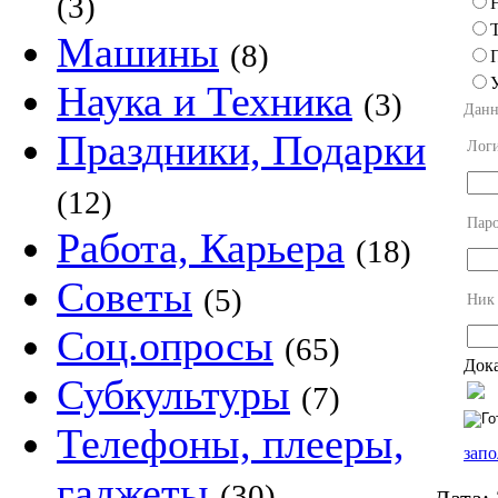
(3)
Машины
(8)
Наука и Техника
(3)
Данн
Праздники, Подарки
Лог
(12)
Пар
Работа, Карьера
(18)
Советы
(5)
Ник
Соц.опросы
(65)
Дока
Субкультуры
(7)
Телефоны, плееры,
запо
гаджеты
(30)