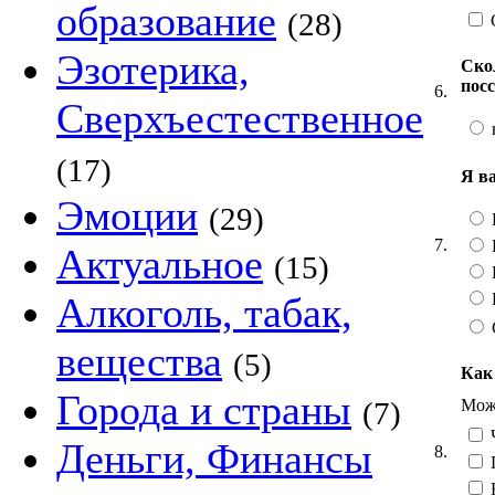
образование
(28)
Эзотерика,
Ско
пос
6.
Сверхъестественное
(17)
Я в
Эмоции
(29)
7.
Актуальное
(15)
Алкоголь, табак,
вещества
(5)
Как
Города и страны
Можн
(7)
Ч
Деньги, Финансы
8.
Н