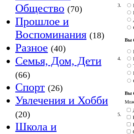
Общество
3.
(70)
Прошлое и
Воспоминания
(18)
Вы 
Разное
(40)
Семья, Дом, Дети
4.
Т
(66)
Спорт
(26)
Вы 
Увлечения и Хобби
Можн
Д
(20)
5.
Школа и
Н
С