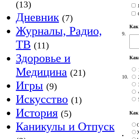
(13)
Я
Дневник
(7)
Как
Журналы, Радио,
9.
ТВ
(11)
Здоровье и
Как
Медицина
(21)
10.
Игры
(9)
Искусство
(1)
История
(5)
Как
Каникулы и Отпуск
•