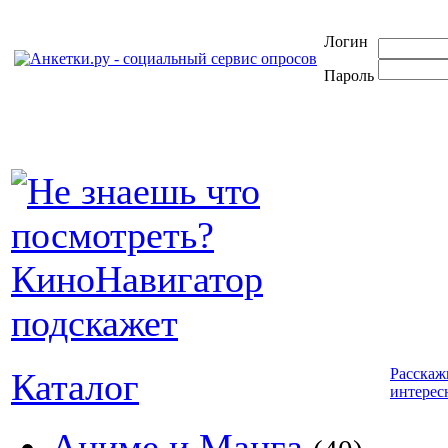
Логин
Пароль
Расскаж
Каталог
интерес
Аниме и Манга