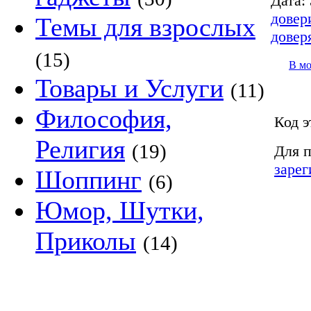
Дата:
довер
Темы для взрослых
довер
(15)
В м
Товары и Услуги
(11)
Философия,
Код э
Религия
(19)
Для п
зарег
Шоппинг
(6)
Юмор, Шутки,
Приколы
(14)