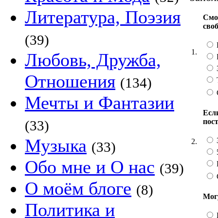
Литература, Поэзия
Смо
сво
(39)
1.
Любовь, Дружба,
Отношения
(134)
Мечты и Фантазии
Если
пос
(33)
Музыка
2.
(33)
Обо мне и О нас
(39)
О моём блоге
(8)
Мог
Политика и