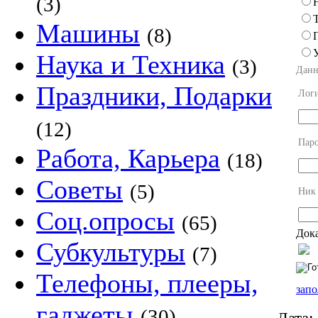
(3)
Машины
(8)
Наука и Техника
(3)
Данн
Праздники, Подарки
Лог
(12)
Пар
Работа, Карьера
(18)
Советы
(5)
Ник
Соц.опросы
(65)
Дока
Субкультуры
(7)
Телефоны, плееры,
запо
гаджеты
(30)