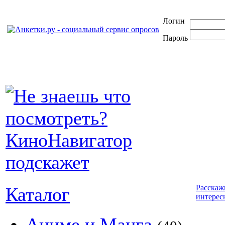
Логин
Пароль
Расскаж
Каталог
интерес
Аниме и Манга