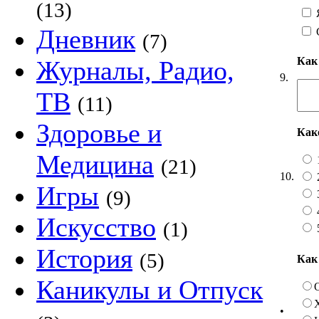
(13)
Я
Дневник
(7)
Как
Журналы, Радио,
9.
ТВ
(11)
Здоровье и
Как
Медицина
(21)
10.
Игры
(9)
Искусство
(1)
История
(5)
Как
Каникулы и Отпуск
•