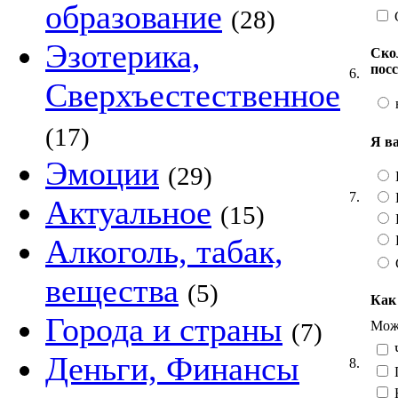
образование
(28)
Эзотерика,
Ско
пос
6.
Сверхъестественное
(17)
Я в
Эмоции
(29)
7.
Актуальное
(15)
Алкоголь, табак,
вещества
(5)
Как
Города и страны
Можн
(7)
Ч
Деньги, Финансы
8.
Н