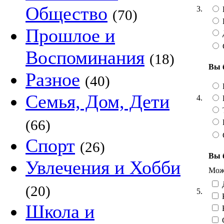
Общество
3.
(70)
Прошлое и
Воспоминания
(18)
Вы 
Разное
(40)
Семья, Дом, Дети
4.
Т
(66)
Спорт
(26)
Вы 
Увлечения и Хобби
Можн
Д
(20)
5.
Школа и
Н
С