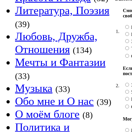
Литература, Поэзия
Смо
сво
(39)
1.
Любовь, Дружба,
Отношения
(134)
Мечты и Фантазии
Если
пос
(33)
Музыка
2.
(33)
Обо мне и О нас
(39)
О моём блоге
(8)
Мог
Политика и