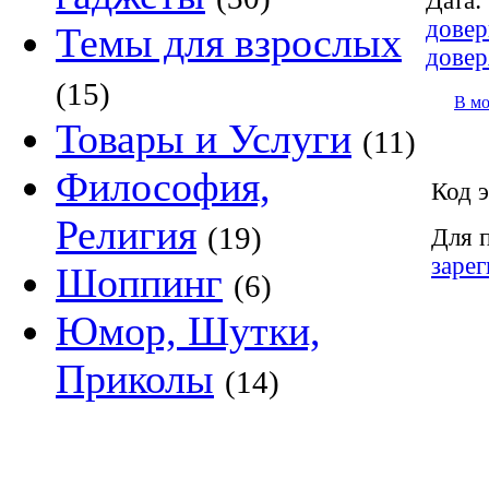
Дата:
довер
Темы для взрослых
довер
(15)
В м
Товары и Услуги
(11)
Философия,
Код э
Религия
(19)
Для 
заре
Шоппинг
(6)
Юмор, Шутки,
Приколы
(14)