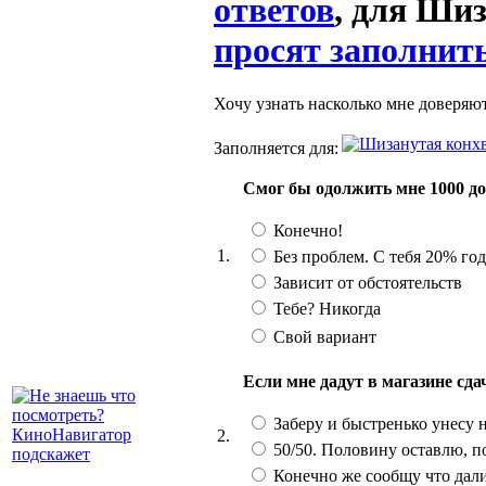
ответов
, для Шиз
просят заполнить
Хочу узнать насколько мне доверяют
Заполняется для:
Смог бы одолжить мне 1000 до
Конечно!
1.
Без проблем. С тебя 20% го
Зависит от обстоятельств
Тебе? Никогда
Свой вариант
Если мне дадут в магазине сд
Заберу и быстренько унесу 
2.
50/50. Половину оставлю, п
Конечно же сообщу что дал