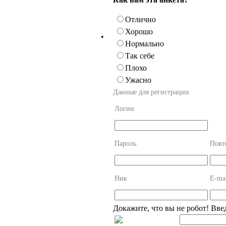
Отлично
Хорошо
•
Нормально
Так себе
Плохо
Ужасно
Данные для регистрации
Логин
Пароль
Повт
Ник
E-ma
Докажите, что вы не робот! Вве