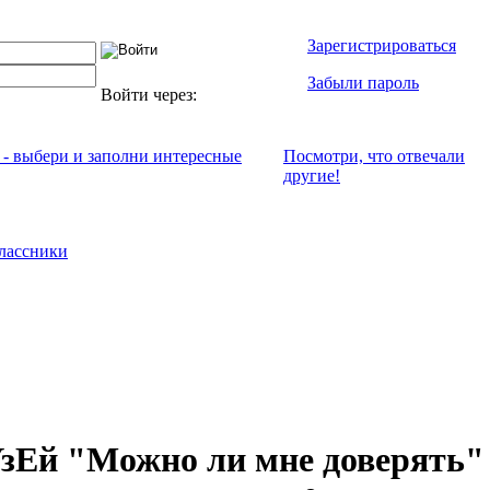
Зарегистрироваться
Забыли пароль
Войти через:
 - выбери и заполни интересные
Посмотри, что отвeчали
другие!
лассники
зЕй "Можно ли мне доверять