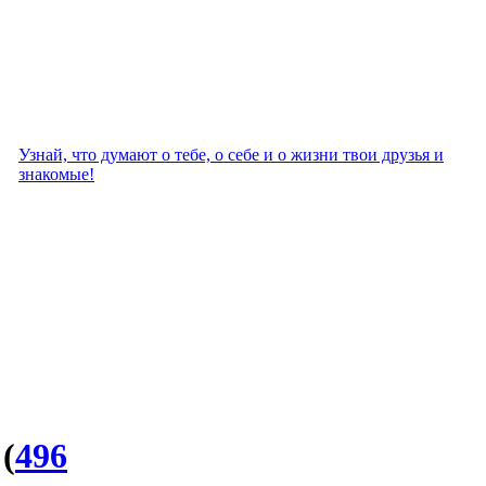
Узнай, что думают о тебе, о себе и о жизни твои друзья и
знакомые!
"
(
496