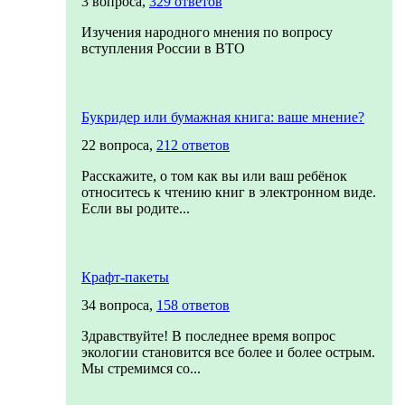
3 вопроса,
329 ответов
Изучения народного мнения по вопросу
вступления России в ВТО
Букридер или бумажная книга: ваше мнение?
22 вопроса,
212 ответов
Расскажите, о том как вы или ваш ребёнок
относитесь к чтению книг в электронном виде.
Если вы родите...
Крафт-пакеты
34 вопроса,
158 ответов
Здравствуйте! В последнее время вопрос
экологии становится все более и более острым.
Мы стремимся со...