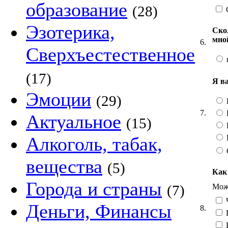
образование
(28)
Эзотерика,
Ско
мно
6.
Сверхъестественное
(17)
Я в
Эмоции
(29)
7.
Актуальное
(15)
Алкоголь, табак,
вещества
(5)
Как
Города и страны
Можн
(7)
Ч
Деньги, Финансы
8.
Н