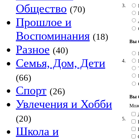
Общество
3.
(70)
Прошлое и
Воспоминания
(18)
Вы 
Разное
(40)
Семья, Дом, Дети
4.
Т
(66)
Спорт
(26)
Вы 
Увлечения и Хобби
Можн
Д
(20)
5.
Школа и
Н
С