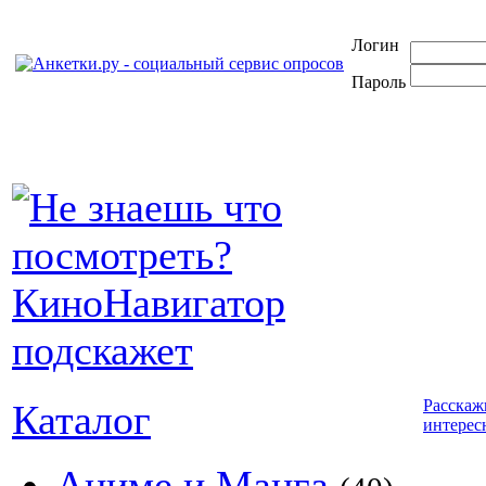
Логин
Пароль
Расскаж
Каталог
интерес
Аниме и Манга