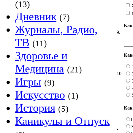
(13)
Я
Дневник
(7)
Как
Журналы, Радио,
9.
ТВ
(11)
Здоровье и
Как
Медицина
(21)
10.
Игры
(9)
Искусство
(1)
История
(5)
Как
Каникулы и Отпуск
•