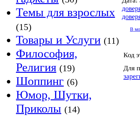
Дата:
довер
Темы для взрослых
довер
(15)
В м
Товары и Услуги
(11)
Философия,
Код э
Религия
(19)
Для п
зарег
Шоппинг
(6)
Юмор, Шутки,
Приколы
(14)