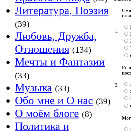
Литература, Поэзия
Смо
сто
(39)
1.
Любовь, Дружба,
Отношения
(134)
Мечты и Фантазии
Если
пос
(33)
Музыка
2.
(33)
Обо мне и О нас
(39)
О моём блоге
(8)
Мог
Политика и