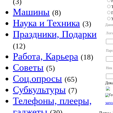
(3)
Машины
(8)
Наука и Техника
(3)
Данн
Праздники, Подарки
Лог
(12)
Пар
Работа, Карьера
(18)
Советы
(5)
Ник
Соц.опросы
(65)
Дока
Субкультуры
(7)
Телефоны, плееры,
запо
гаджеты
(30)