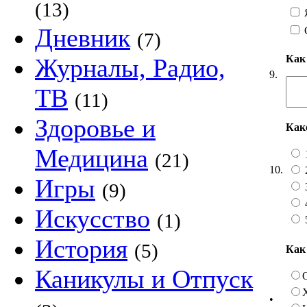
(13)
Я
Дневник
(7)
Как
Журналы, Радио,
9.
ТВ
(11)
Здоровье и
Как
Медицина
(21)
10.
Игры
(9)
Искусство
(1)
История
(5)
Как
Каникулы и Отпуск
•