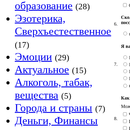
образование
(28)
Эзотерика,
Ско
пос
6.
Сверхъестественное
(17)
Я в
Эмоции
(29)
7.
Актуальное
(15)
Алкоголь, табак,
вещества
(5)
Как
Города и страны
Можн
(7)
Ч
Деньги, Финансы
8.
Н