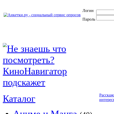
Логин
Пароль
Расскаж
Каталог
интерес
Аниме и Манга