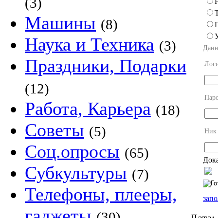
(3)
Машины
(8)
Наука и Техника
(3)
Данн
Праздники, Подарки
Лог
(12)
Пар
Работа, Карьера
(18)
Советы
(5)
Ник
Соц.опросы
(65)
Дока
Субкультуры
(7)
Телефоны, плееры,
запо
гаджеты
(30)