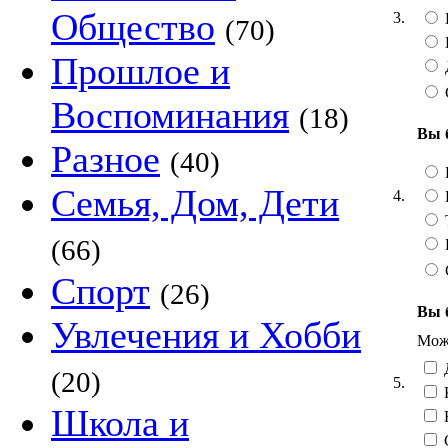
Общество
3.
(70)
Прошлое и
Воспоминания
(18)
Вы 
Разное
(40)
Семья, Дом, Дети
4.
Т
(66)
Спорт
(26)
Вы 
Увлечения и Хобби
Можн
Д
(20)
5.
Школа и
Н
С