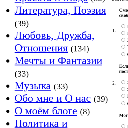
Литература, Поэзия
Смо
сво
(39)
1.
Любовь, Дружба,
Отношения
(134)
Мечты и Фантазии
Если
пос
(33)
Музыка
2.
(33)
Обо мне и О нас
(39)
О моём блоге
(8)
Мог
Политика и