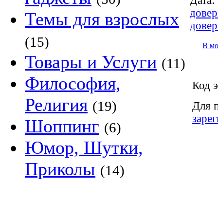
Дата:
довер
Темы для взрослых
довер
(15)
В м
Товары и Услуги
(11)
Философия,
Код э
Религия
(19)
Для 
заре
Шоппинг
(6)
Юмор, Шутки,
Приколы
(14)