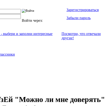
Зарегистрироваться
Забыли пароль
Войти через:
х - выбери и заполни интересные
Посмотри, что отвeчали
другие!
лассники
зЕй "Можно ли мне доверять"