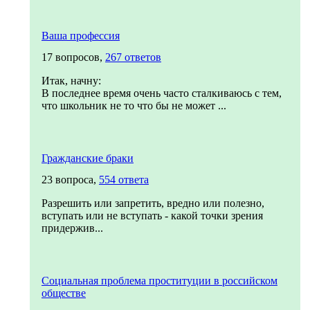
Ваша профессия
17 вопросов,
267 ответов
Итак, начну:
В последнее время очень часто сталкиваюсь с тем,
что школьник не то что бы не может ...
Гражданские браки
23 вопроса,
554 ответа
Разрешить или запретить, вредно или полезно,
вступать или не вступать - какой точки зрения
придержив...
Социальная проблема проституции в российском
обществе