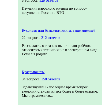
3 вопроса,
329 ответов
Изучения народного мнения по вопросу
вступления России в ВТО
Букридер или бумажная книга: ваше мнение?
22 вопроса,
212 ответов
Расскажите, о том как вы или ваш ребёнок
относитесь к чтению книг в электронном виде.
Если вы родите...
Крафт-пакеты
34 вопроса,
158 ответов
Здравствуйте! В последнее время вопрос
экологии становится все более и более острым.
Мы стремимся со...