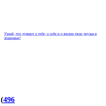
Узнай, что думают о тебе, о себе и о жизни твои друзья и
знакомые!
"
(
496