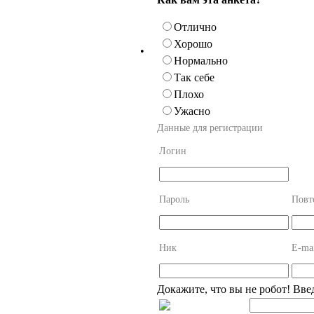
Отлично
Хорошо
•
Нормально
Так себе
Плохо
Ужасно
Данные для регистрации
Логин
Пароль
Повт
Ник
E-ma
Докажите, что вы не робот! Вве