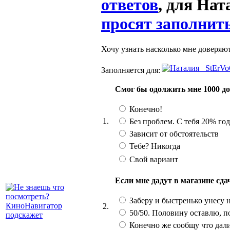
ответов
, для Нат
просят заполнить
Хочу узнать насколько мне доверяют
Заполняется для:
Смог бы одолжить мне 1000 до
Конечно!
1.
Без проблем. С тебя 20% го
Зависит от обстоятельств
Тебе? Никогда
Свой вариант
Если мне дадут в магазине сд
Заберу и быстренько унесу 
2.
50/50. Половину оставлю, п
Конечно же сообщу что дал