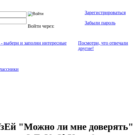
Зарегистрироваться
Забыли пароль
Войти через:
 - выбери и заполни интересные
Посмотри, что отвeчали
другие!
лассники
зЕй "Можно ли мне доверять