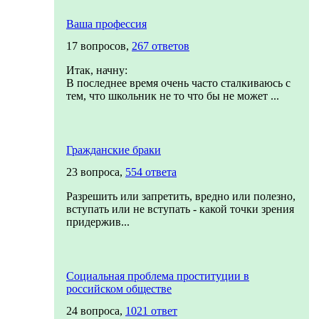
Ваша профессия
17 вопросов,
267 ответов
Итак, начну:
В последнее время очень часто сталкиваюсь с
тем, что школьник не то что бы не может ...
Гражданские браки
23 вопроса,
554 ответа
Разрешить или запретить, вредно или полезно,
вступать или не вступать - какой точки зрения
придержив...
Социальная проблема проституции в
российском обществе
24 вопроса,
1021 ответ