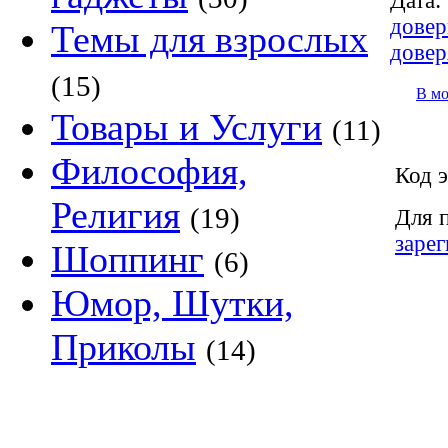
Дата:
довер
Темы для взрослых
довер
(15)
В м
Товары и Услуги
(11)
Философия,
Код э
Религия
(19)
Для 
заре
Шоппинг
(6)
Юмор, Шутки,
Приколы
(14)