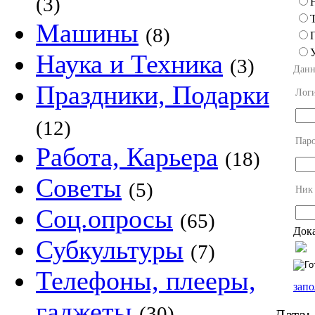
(3)
Машины
(8)
Наука и Техника
(3)
Данн
Праздники, Подарки
Лог
(12)
Пар
Работа, Карьера
(18)
Советы
(5)
Ник
Соц.опросы
(65)
Дока
Субкультуры
(7)
Телефоны, плееры,
запо
гаджеты
(30)