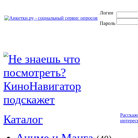
Логин
Пароль
Расскаж
Каталог
интерес
Аниме и Манга