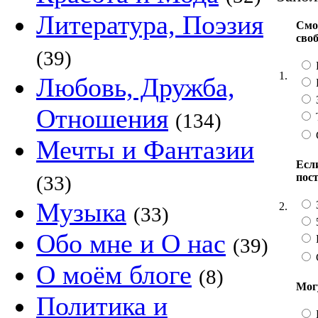
Литература, Поэзия
Смо
сво
(39)
1.
Любовь, Дружба,
Отношения
(134)
Мечты и Фантазии
Если
пос
(33)
Музыка
2.
(33)
Обо мне и О нас
(39)
О моём блоге
(8)
Мог
Политика и