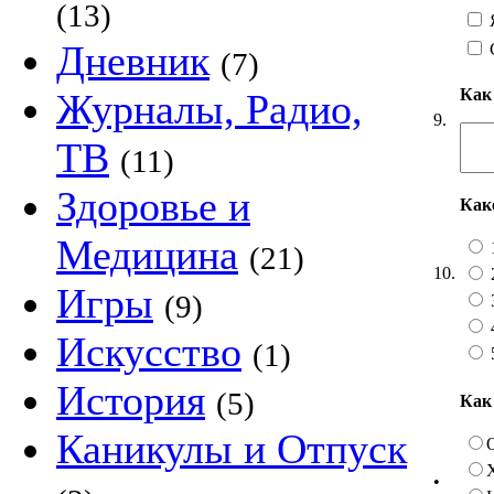
(13)
Я
Дневник
(7)
Как
Журналы, Радио,
9.
ТВ
(11)
Здоровье и
Как
Медицина
(21)
10.
Игры
(9)
Искусство
(1)
История
(5)
Как
Каникулы и Отпуск
•