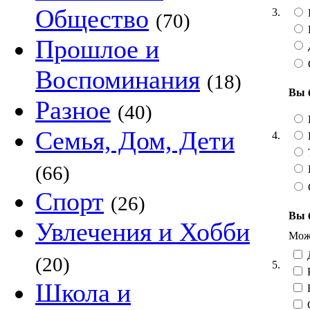
Общество
3.
(70)
Прошлое и
Воспоминания
(18)
Вы 
Разное
(40)
Семья, Дом, Дети
4.
Т
(66)
Спорт
(26)
Вы 
Увлечения и Хобби
Можн
Д
(20)
5.
Школа и
Н
С