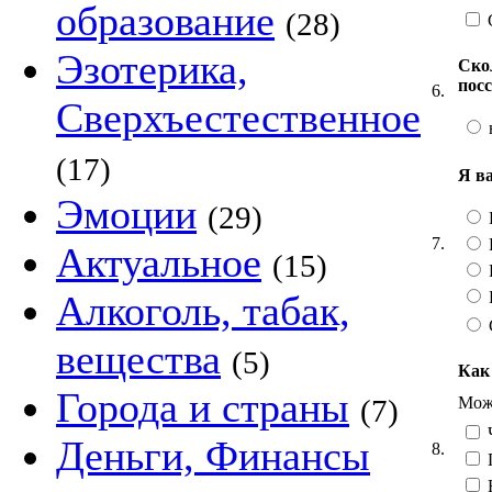
образование
(28)
Эзотерика,
Ско
пос
6.
Сверхъестественное
(17)
Я в
Эмоции
(29)
7.
Актуальное
(15)
Алкоголь, табак,
вещества
(5)
Как
Города и страны
Можн
(7)
Ч
Деньги, Финансы
8.
Н