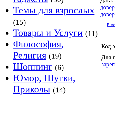
Дата:
довер
Темы для взрослых
довер
(15)
В м
Товары и Услуги
(11)
Философия,
Код э
Религия
(19)
Для 
заре
Шоппинг
(6)
Юмор, Шутки,
Приколы
(14)