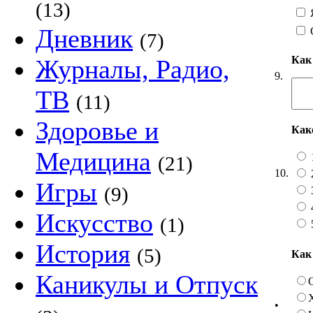
(13)
Я
Дневник
(7)
Как
Журналы, Радио,
9.
ТВ
(11)
Здоровье и
Как
Медицина
(21)
10.
Игры
(9)
Искусство
(1)
История
(5)
Как
Каникулы и Отпуск
•