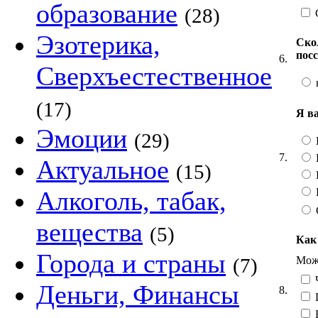
образование
(28)
Эзотерика,
Ско
пос
6.
Сверхъестественное
(17)
Я в
Эмоции
(29)
7.
Актуальное
(15)
Алкоголь, табак,
вещества
(5)
Как
Города и страны
Можн
(7)
Ч
Деньги, Финансы
8.
Н