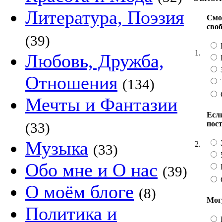
Литература, Поэзия
Смо
сво
(39)
1.
Любовь, Дружба,
Отношения
(134)
Мечты и Фантазии
Если
пос
(33)
Музыка
2.
(33)
Обо мне и О нас
(39)
О моём блоге
(8)
Мог
Политика и