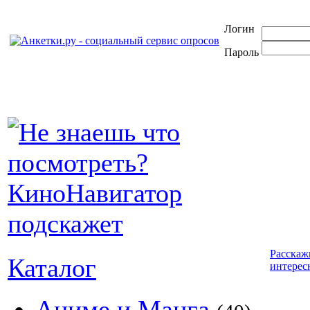
Логин
Пароль
Расскаж
Каталог
интерес
Аниме и Манга