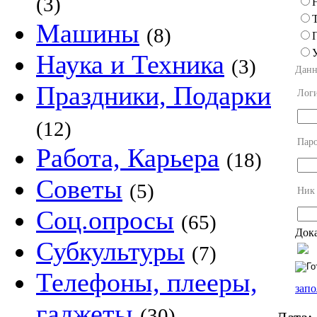
(3)
Машины
(8)
Наука и Техника
(3)
Данн
Праздники, Подарки
Лог
(12)
Пар
Работа, Карьера
(18)
Советы
(5)
Ник
Соц.опросы
(65)
Дока
Субкультуры
(7)
Телефоны, плееры,
запо
гаджеты
(30)