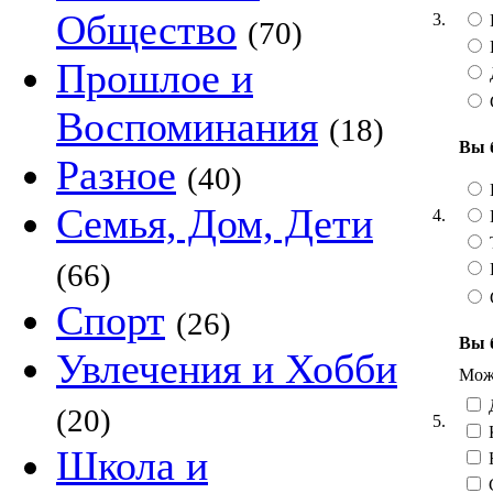
Общество
3.
(70)
Прошлое и
Воспоминания
(18)
Вы 
Разное
(40)
Семья, Дом, Дети
4.
Т
(66)
Спорт
(26)
Вы 
Увлечения и Хобби
Можн
Д
(20)
5.
Школа и
Н
С