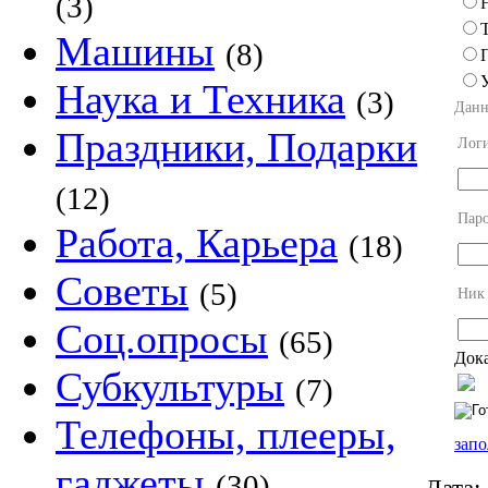
(3)
Машины
(8)
Наука и Техника
(3)
Данн
Праздники, Подарки
Лог
(12)
Пар
Работа, Карьера
(18)
Советы
(5)
Ник
Соц.опросы
(65)
Дока
Субкультуры
(7)
Телефоны, плееры,
запо
гаджеты
(30)