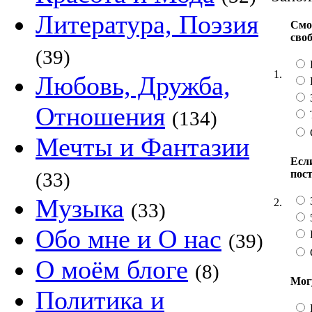
Литература, Поэзия
Смо
сво
(39)
1.
Любовь, Дружба,
Отношения
(134)
Мечты и Фантазии
Если
пос
(33)
Музыка
2.
(33)
Обо мне и О нас
(39)
О моём блоге
(8)
Мог
Политика и