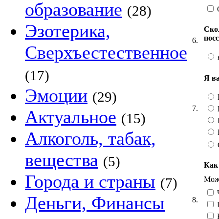
образование
(28)
Эзотерика,
Ско
пос
6.
Сверхъестественное
(17)
Я в
Эмоции
(29)
7.
Актуальное
(15)
Алкоголь, табак,
вещества
(5)
Как
Города и страны
Можн
(7)
Ч
Деньги, Финансы
8.
Н