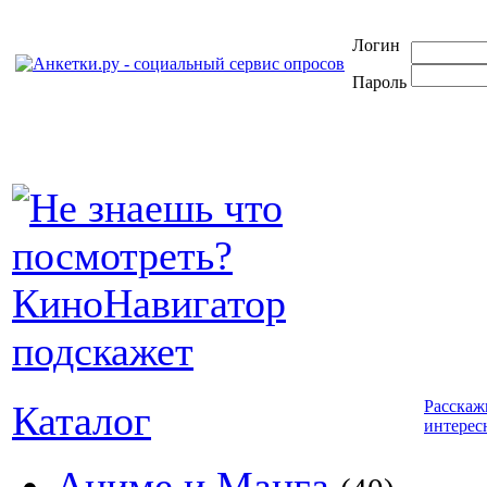
Логин
Пароль
Расскаж
Каталог
интерес
Аниме и Манга