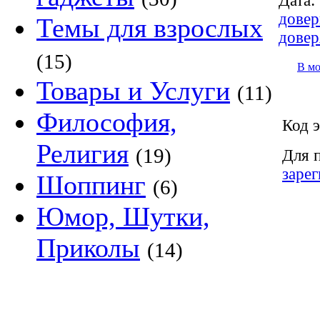
Дата:
довер
Темы для взрослых
довер
(15)
В м
Товары и Услуги
(11)
Философия,
Код э
Религия
(19)
Для 
заре
Шоппинг
(6)
Юмор, Шутки,
Приколы
(14)