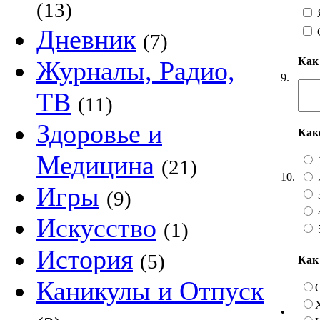
(13)
Я
Дневник
(7)
Как
Журналы, Радио,
9.
ТВ
(11)
Здоровье и
Как
Медицина
(21)
10.
Игры
(9)
Искусство
(1)
История
(5)
Как
Каникулы и Отпуск
•