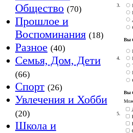
Общество
3.
(70)
Прошлое и
Воспоминания
(18)
Вы 
Разное
(40)
Семья, Дом, Дети
4.
Т
(66)
Спорт
(26)
Вы 
Увлечения и Хобби
Можн
Д
(20)
5.
Школа и
Н
С