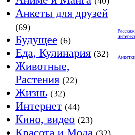
(40)
Анкеты для друзей
(69)
Расскаж
Будущее
интерес
(6)
Еда, Кулинария
(32)
Анкетк
Животные,
Растения
(22)
Жизнь
(32)
Интернет
(44)
Кино, видео
(23)
Красота и Мода
(32)