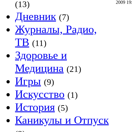
(13)
2009 1
Дневник
(7)
Журналы, Радио,
ТВ
(11)
Здоровье и
Медицина
(21)
Игры
(9)
Искусство
(1)
История
(5)
Каникулы и Отпуск