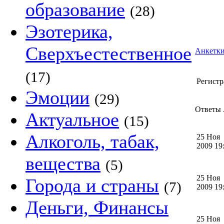
образование
(28)
Эзотерика,
Сверхъестественное
Анкетки
(17)
Регистр
Эмоции
(29)
Ответы 
Актуальное
(15)
Алкоголь, табак,
25 Ноя
2009 1
вещества
(5)
25 Ноя
Города и страны
(7)
2009 1
Деньги, Финансы
25 Ноя