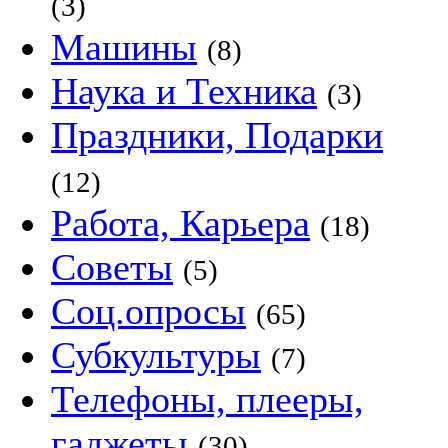
(3)
Машины
(8)
Наука и Техника
(3)
Праздники, Подарки
(12)
Работа, Карьера
(18)
Советы
(5)
Соц.опросы
(65)
Субкультуры
(7)
Телефоны, плееры,
гаджеты
(30)