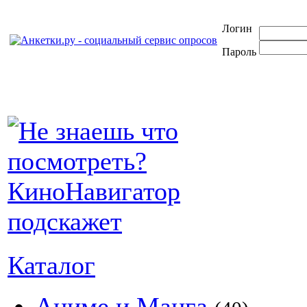
Логин
Пароль
Каталог
Аниме и Манга