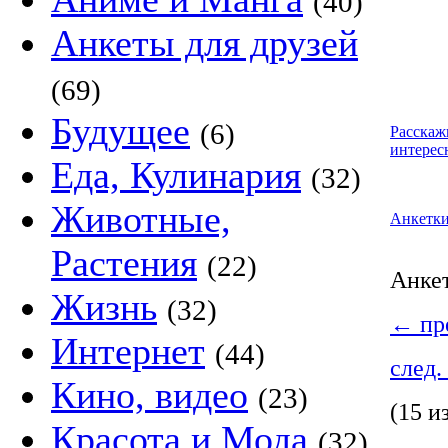
(40)
Анкеты для друзей
(69)
Будущее
(6)
Расскаж
интерес
Еда, Кулинария
(32)
Животные,
Анкетк
Растения
(22)
Анке
Жизнь
(32)
←
пре
Интернет
(44)
след.
Кино, видео
(23)
(15 и
Красота и Мода
(32)