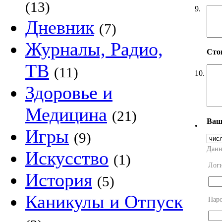
(13)
9.
Дневник
(7)
Журналы, Радио,
Сто
ТВ
(11)
10.
Здоровье и
Медицина
(21)
Ваш
•
Игры
(9)
Данн
Искусство
(1)
Лог
История
(5)
Каникулы и Отпуск
Пар