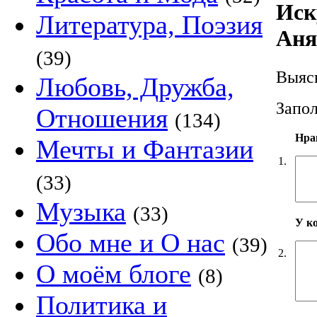
Иск
Литература, Поэзия
Аня
(39)
Выясн
Любовь, Дружба,
Запол
Отношения
(134)
Нра
Мечты и Фантазии
1.
(33)
Музыка
(33)
У к
Обо мне и О нас
(39)
2.
О моём блоге
(8)
Политика и