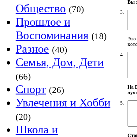
Вы 
Общество
(70)
3.
Прошлое и
Воспоминания
(18)
Это 
кот
Разное
(40)
4.
Семья, Дом, Дети
(66)
Спорт
На 
(26)
луч
Увлечения и Хобби
5.
(20)
Школа и
Стои