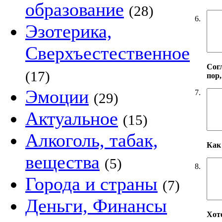
образование
(28)
6.
Эзотерика,
Сверхъестественное
Сог
(17)
пор,
Эмоции
7.
(29)
Актуальное
(15)
Алкоголь, табак,
Как
вещества
(5)
8.
Города и страны
(7)
Деньги, Финансы
Хот