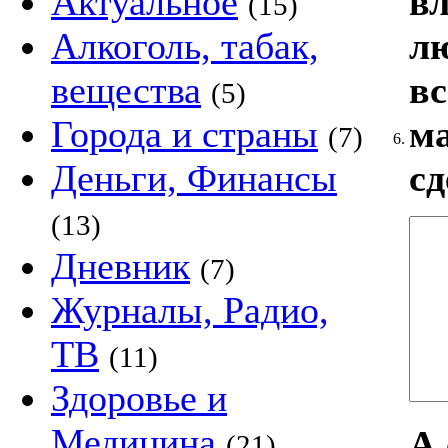
вл
Актуальное
(15)
лю
Алкоголь, табак,
вс
вещества
(5)
ма
Города и страны
(7)
6.
сд
Деньги, Финансы
(13)
Дневник
(7)
Журналы, Радио,
ТВ
(11)
Здоровье и
Медицина
А 
(21)