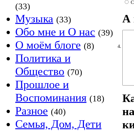
С
(33)
А
Музыка
(33)
Обо мне и О нас
(39)
О моём блоге
(8)
4.
Политика и
Общество
(70)
Прошлое и
Воспоминания
Ка
(18)
Разное
на
(40)
Семья, Дом, Дети
ки