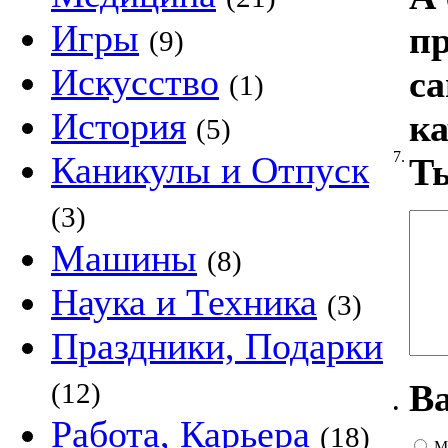
Игры
пр
(9)
Искусство
са
(1)
История
ка
(5)
7.
Каникулы и Отпуск
Т
(3)
Машины
(8)
Наука и Техника
(3)
Праздники, Подарки
В
(12)
•
Работа, Карьера
(18)
М