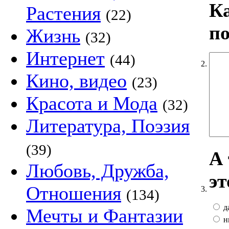
К
Растения
(22)
по
Жизнь
(32)
Интернет
(44)
2.
Кино, видео
(23)
Красота и Мода
(32)
Литература, Поэзия
(39)
А 
Любовь, Дружба,
эт
Отношения
3.
(134)
д
Мечты и Фантазии
ни