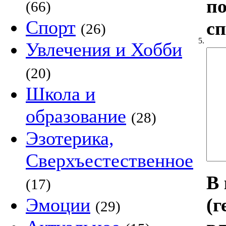
по
(66)
Спорт
с
(26)
5.
Увлечения и Хобби
(20)
Школа и
образование
(28)
Эзотерика,
Сверхъестественное
В 
(17)
(г
Эмоции
(29)