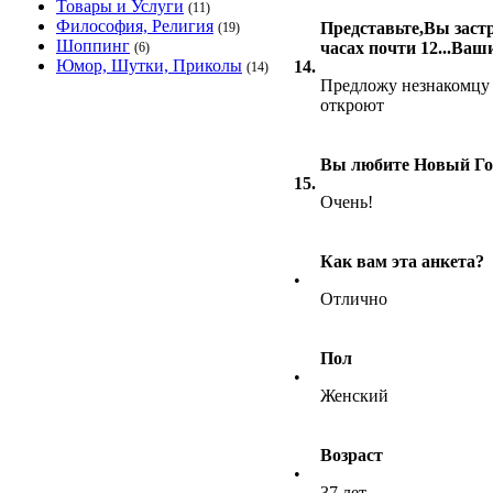
Товары и Услуги
(11)
Философия, Религия
Представьте,Вы заст
(19)
Шоппинг
часах почти 12...Ваш
(6)
Юмор, Шутки, Приколы
14.
(14)
Предложу незнакомцу о
откроют
Вы любите Новый Го
15.
Очень!
Как вам эта анкета?
•
Отлично
Пол
•
Женский
Возраст
•
37 лет