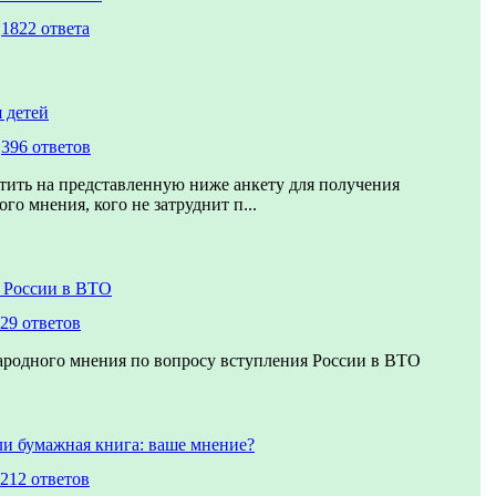
,
1822 ответа
 детей
,
396 ответов
тить на представленную ниже анкету для получения
го мнения, кого не затруднит п...
 России в ВТО
29 ответов
ародного мнения по вопросу вступления России в ВТО
ли бумажная книга: ваше мнение?
212 ответов