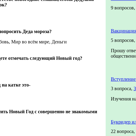
ок?
9 вопросов
Вакцинация
попросить Деда мороза?
5 вопросов
бовь, Мир во всём мире, Деньги
Прошу отве
общественно
удете отмечать следующий Новый год?
Вступление
на катке это-
3 вопроса,
3
Изучения н
ить Новый Год с совершенно не знакомыми
Букридер и
22 вопроса,