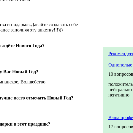
ва и подарков.Давайте создавать себе
нее заполняя эту анкетку!!!)))
 ждёте Нового Года?
Рекомендуе
Однополые 
 у Вас Новый Год?
10 вопросо
мпанское, Волшебство
положитель
нейтрально
негативно
лучше всего отмечать Новый Год?
Ваша профе
дарки в этот праздник?
17 вопросо