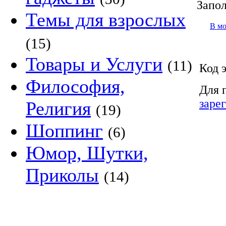
Запол
Темы для взрослых
В м
(15)
Товары и Услуги
(11)
Код 
Философия,
Для 
заре
Религия
(19)
Шоппинг
(6)
Юмор, Шутки,
Приколы
(14)