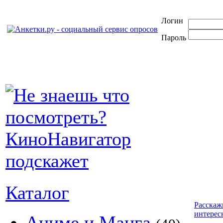
Логин
Пароль
Каталог
Расскаж
интерес
Аниме и Манга