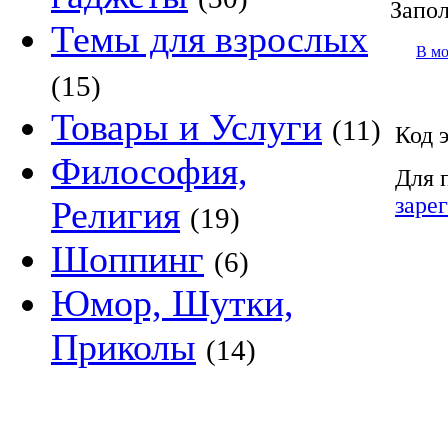
Запол
Темы для взрослых
В м
(15)
Товары и Услуги
(11)
Код 
Философия,
Для 
заре
Религия
(19)
Шоппинг
(6)
Юмор, Шутки,
Приколы
(14)