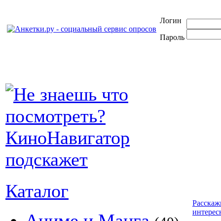
Логин
Пароль
Каталог
Расскаж
интерес
Аниме и Манга