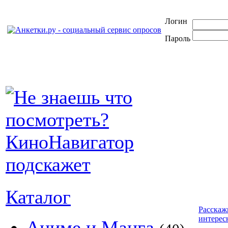
Логин
Пароль
Каталог
Расскаж
интерес
Аниме и Манга