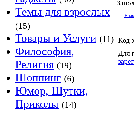
Запол
Темы для взрослых
В м
(15)
Товары и Услуги
(11)
Код 
Философия,
Для 
заре
Религия
(19)
Шоппинг
(6)
Юмор, Шутки,
Приколы
(14)