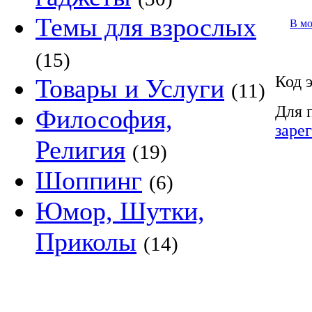
Темы для взрослых
В м
(15)
Код 
Товары и Услуги
(11)
Для 
Философия,
заре
Религия
(19)
Шоппинг
(6)
Юмор, Шутки,
Приколы
(14)