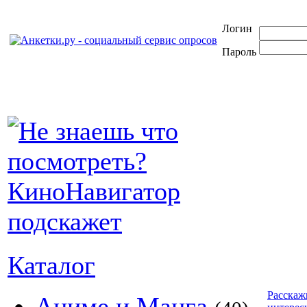
Логин
Пароль
Каталог
Расскаж
Аниме и Манга