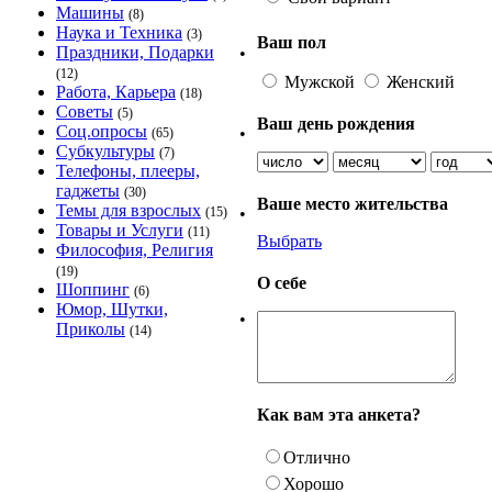
Машины
(8)
Наука и Техника
(3)
Ваш пол
Праздники, Подарки
•
(12)
Мужской
Женский
Работа, Карьера
(18)
Советы
(5)
Ваш день рождения
Соц.опросы
•
(65)
Субкультуры
(7)
Телефоны, плееры,
гаджеты
(30)
Ваше место жительства
Темы для взрослых
•
(15)
Товары и Услуги
(11)
Выбрать
Философия, Религия
(19)
О себе
Шоппинг
(6)
Юмор, Шутки,
•
Приколы
(14)
Как вам эта анкета?
Отлично
Хорошо