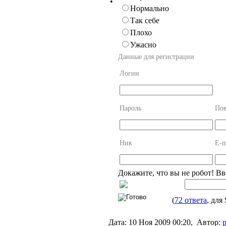
•
Нормально
Так себе
Плохо
Ужасно
Данные для регистрации
Логин
Пароль
Пов
Ник
E-m
Докажите, что вы не робот! В
(
72 ответа
, для
Дата:
10 Ноя 2009 00:20,
Автор:
p