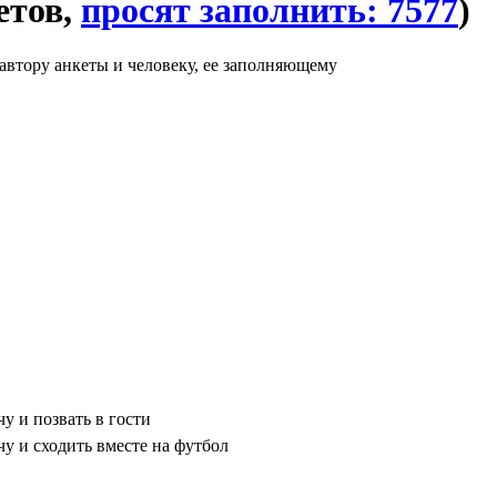
етов,
просят заполнить: 7577
)
автору анкеты и человеку, ее заполняющему
у и позвать в гости
чу и сходить вместе на футбол