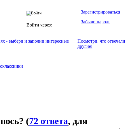
Зарегистрироваться
Забыли пароль
Войти через:
иях - выбери и заполни интересные
Посмотри, что отвeчали
другие!
оклассники
влюсь?
(
72 ответа
, для