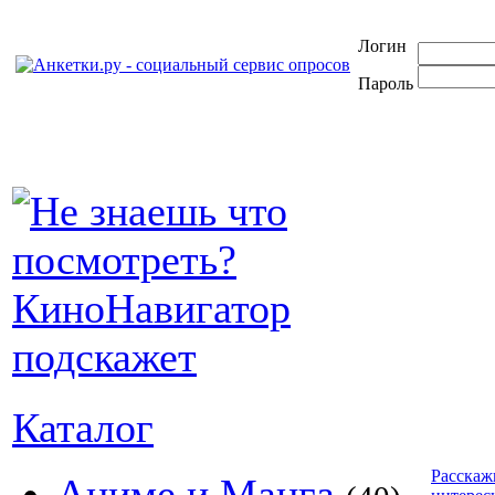
Логин
Пароль
Каталог
Расскаж
Аниме и Манга