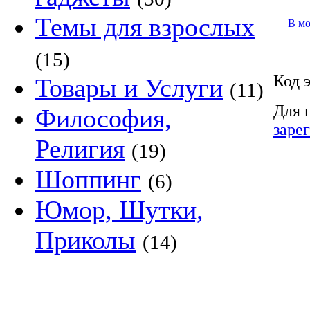
Темы для взрослых
В м
(15)
Код 
Товары и Услуги
(11)
Для 
Философия,
заре
Религия
(19)
Шоппинг
(6)
Юмор, Шутки,
Приколы
(14)