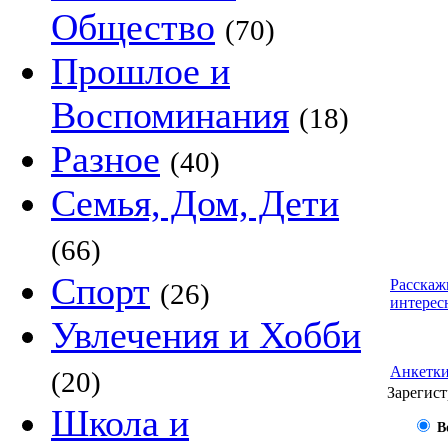
Общество
(70)
Прошлое и
Воспоминания
(18)
Разное
(40)
Семья, Дом, Дети
(66)
Спорт
Расскаж
(26)
интерес
Увлечения и Хобби
Анкетк
(20)
Зарегист
Школа и
В