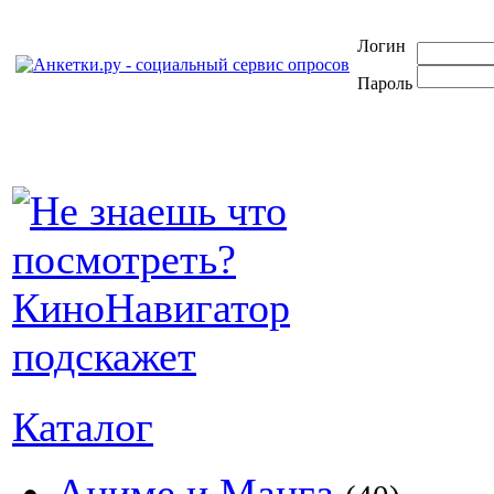
Логин
Пароль
Каталог
Аниме и Манга