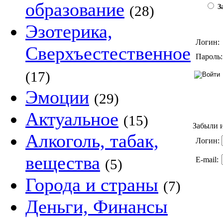
образование
(28)
За
Эзотерика,
Логин:
Сверхъестественное
Пароль:
(17)
Эмоции
(29)
Актуальное
(15)
Забыли и
Алкоголь, табак,
Логин:
вещества
E-mail:
(5)
Города и страны
(7)
Деньги, Финансы