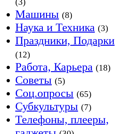
(3)
Машины
(8)
Наука и Техника
(3)
Праздники, Подарки
(12)
Работа, Карьера
(18)
Советы
(5)
Соц.опросы
(65)
Субкультуры
(7)
Телефоны, плееры,
гаджеты
(30)