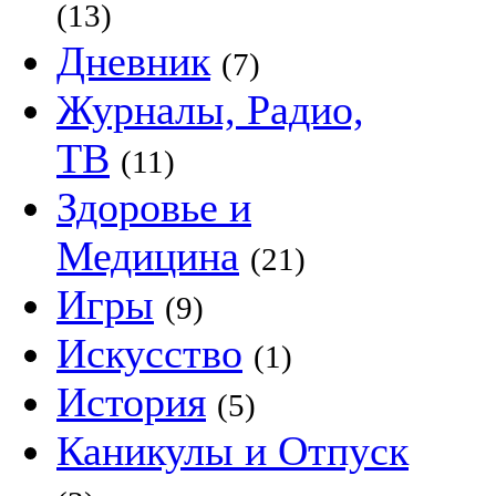
(13)
Дневник
(7)
Журналы, Радио,
ТВ
(11)
Здоровье и
Медицина
(21)
Игры
(9)
Искусство
(1)
История
(5)
Каникулы и Отпуск