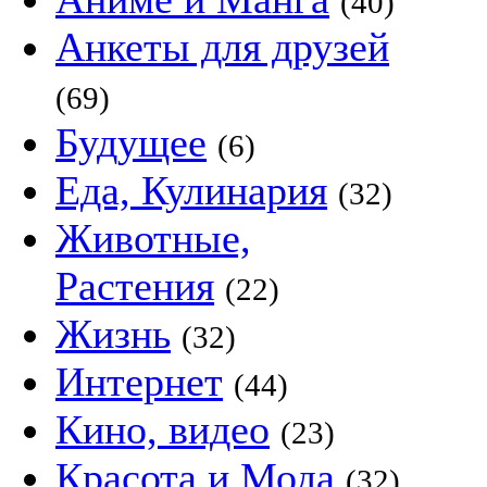
(40)
Анкеты для друзей
(69)
Будущее
(6)
Еда, Кулинария
(32)
Животные,
Растения
(22)
Жизнь
(32)
Интернет
(44)
Кино, видео
(23)
Красота и Мода
(32)