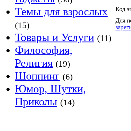
Темы для взрослых
Код э
Для п
(15)
зарег
Товары и Услуги
(11)
Философия,
Религия
(19)
Шоппинг
(6)
Юмор, Шутки,
Приколы
(14)