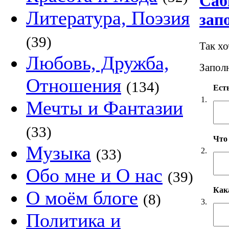
Саб
Литература, Поэзия
зап
(39)
Так х
Любовь, Дружба,
Заполн
Отношения
(134)
Есть
1.
Мечты и Фантазии
(33)
Что
Музыка
2.
(33)
Обо мне и О нас
(39)
Как
О моём блоге
(8)
3.
Политика и