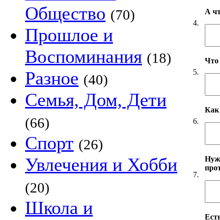
Общество
(70)
А ч
4.
Прошлое и
Воспоминания
(18)
Что
5.
Разное
(40)
Семья, Дом, Дети
Как
(66)
6.
Спорт
(26)
Увлечения и Хобби
Нуж
про
7.
(20)
Школа и
Есть