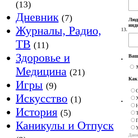
(13)
Дневник
(7)
Люд
инд
Журналы, Радио,
13.
ТВ
(11)
Здоровье и
Ваш
•
Медицина
(21)
Как
Игры
(9)
Искусство
(1)
•
История
(5)
Каникулы и Отпуск
Данн