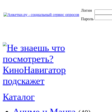
Логин
Пароль
Каталог
Аниме и Манга