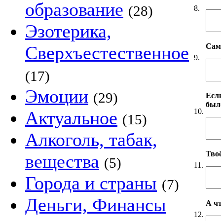
образование
(28)
8.
Эзотерика,
Сам
Сверхъестественное
9.
(17)
Эмоции
(29)
Если
был
10.
Актуальное
(15)
Алкоголь, табак,
Твоё
вещества
(5)
11.
Города и страны
(7)
Деньги, Финансы
А чт
12.