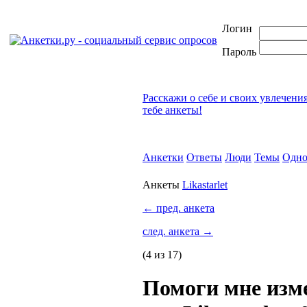
Логин
Пароль
Расскажи о себе и своих увлечени
тебе анкеты!
Анкетки
Ответы
Люди
Темы
Одно
Анкеты
Likastarlet
←
пред. анкета
след. анкета
→
(4 из 17)
Помоги мне изм