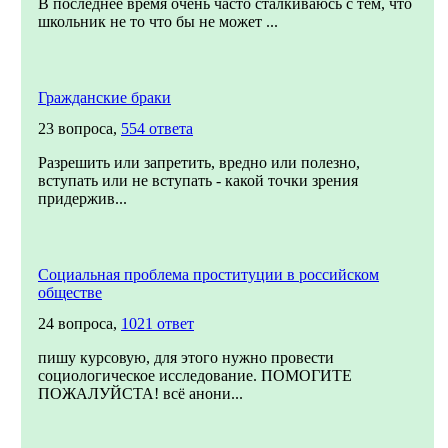
В последнее время очень часто сталкиваюсь с тем, что
школьник не то что бы не может ...
Гражданские браки
23 вопроса,
554 ответа
Разрешить или запретить, вредно или полезно,
вступать или не вступать - какой точки зрения
придержив...
Социальная проблема проституции в российском
обществе
24 вопроса,
1021 ответ
пишу курсовую, для этого нужно провести
социологическое исследование. ПОМОГИТЕ
ПОЖАЛУЙСТА! всё анони...