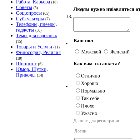
Работа, Карьера
(18)
Советы
(5)
Людям нужно избавляться от
Соц.опросы
(65)
13.
Субкультуры
(7)
Телефоны, плееры,
гаджеты
(30)
Темы для взрослых
Ваш пол
(15)
•
Товары и Услуги
(11)
Мужской
Женский
Философия, Религия
(19)
Как вам эта анкета?
Шоппинг
(6)
Юмор, Шутки,
Приколы
Отлично
(14)
Хорошо
•
Нормально
Так себе
Плохо
Ужасно
Данные для регистрации
Логин