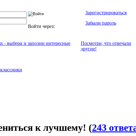
Зарегистрироваться
Забыли пароль
Войти через:
ях - выбери и заполни интересные
Посмотри, что отвeчали
другие!
классники
ениться к лучшему!
(
243 ответ