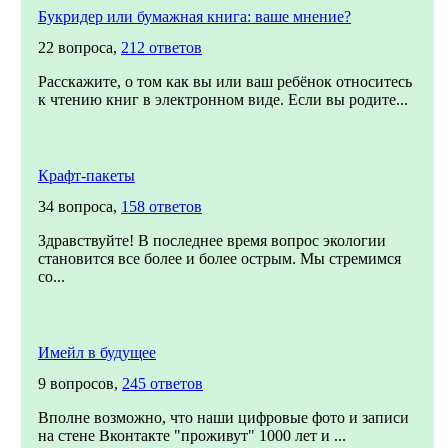
Букридер или бумажная книга: ваше мнение?
22 вопроса,
212 ответов
Расскажите, о том как вы или ваш ребёнок относитесь
к чтению книг в электронном виде. Если вы родите...
Крафт-пакеты
34 вопроса,
158 ответов
Здравствуйте! В последнее время вопрос экологии
становится все более и более острым. Мы стремимся
со...
Имейл в будущее
9 вопросов,
245 ответов
Вполне возможно, что наши цифровые фото и записи
на стене Вконтакте "проживут" 1000 лет и ...