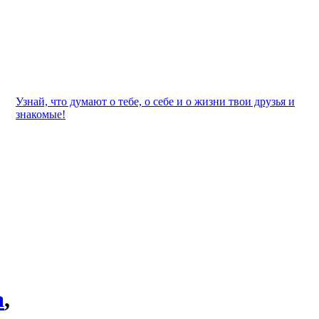
Узнай, что думают о тебе, о себе и о жизни твои друзья и
знакомые!
а
,