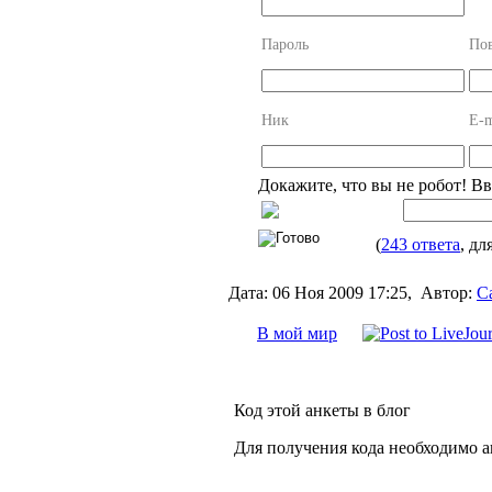
Пароль
Пов
Ник
E-m
Докажите, что вы не робот! В
(
243 ответа
, дл
Дата:
06 Ноя 2009 17:25,
Автор:
С
В мой мир
Код этой анкеты в блог
Для получения кода необходимо 