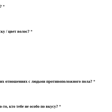
?
*
у / цвет волос?
*
оих отношениях с людьми противоположного пола?
*
-то, кто тебе не особо по вкусу?
*