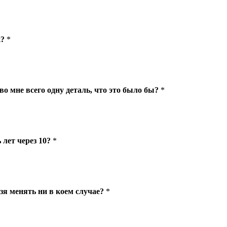
к?
*
во мне всего одну деталь, что это было бы?
*
 лет через 10?
*
ьзя менять ни в коем случае?
*