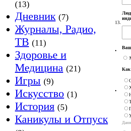
(13)
Дневник
Люд
(7)
инд
13.
Журналы, Радио,
ТВ
(11)
Ваш
•
Здоровье и
Медицина
(21)
Как
Игры
(9)
Искусство
•
(1)
История
(5)
Каникулы и Отпуск
Данн