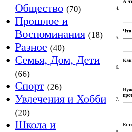
А ч
Общество
(70)
4.
Прошлое и
Воспоминания
Что
(18)
5.
Разное
(40)
Семья, Дом, Дети
Как
6.
(66)
Спорт
(26)
Нуж
про
Увлечения и Хобби
7.
(20)
Школа и
Есть
8.