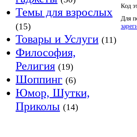
Код э
Темы для взрослых
Для п
(15)
зарег
Товары и Услуги
(11)
Философия,
Религия
(19)
Шоппинг
(6)
Юмор, Шутки,
Приколы
(14)