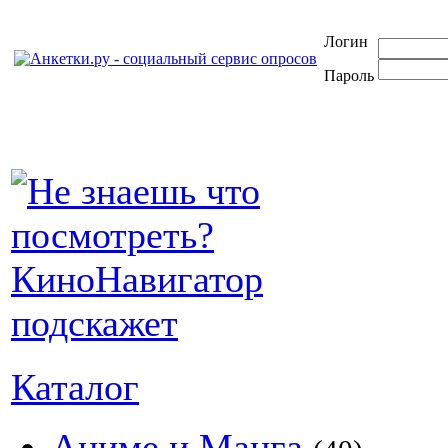
Логин
Пароль
Каталог
Аниме и Манга