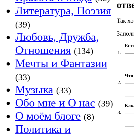
отв
Литература, Поэзия
Так х
(39)
Заполн
Любовь, Дружба,
Есть
Отношения
(134)
1.
Мечты и Фантазии
(33)
Что
2.
Музыка
(33)
Обо мне и О нас
(39)
Как
О моём блоге
3.
(8)
Политика и