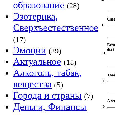
образование
(28)
Эзотерика,
Сам
Сверхъестественное
9.
(17)
Если
Эмоции
(29)
бы?
10.
Актуальное
(15)
Алкоголь, табак,
Твоё
вещества
11.
(5)
Города и страны
(7)
А чт
Деньги, Финансы
12.