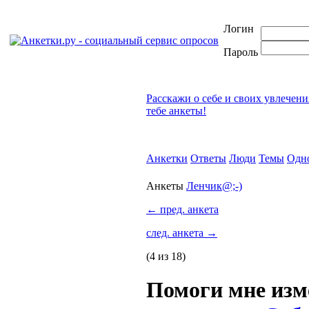
Логин
Пароль
Расскажи о себе и своих увлечени
тебе анкеты!
Анкетки
Ответы
Люди
Темы
Одн
Анкеты
Ленчик@;-)
←
пред. анкета
след. анкета
→
(4 из 18)
Помоги мне изм