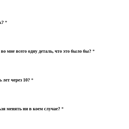
к?
*
во мне всего одну деталь, что это было бы?
*
 лет через 10?
*
ьзя менять ни в коем случае?
*