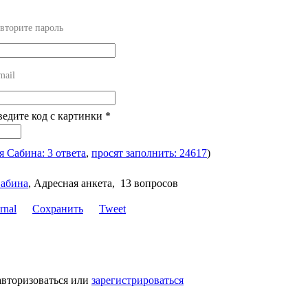
вторите пароль
mail
ведите код с картинки
*
я Сабина: 3 ответа
,
просят заполнить: 24617
)
абина
,
Адресная анкета, 13 вопросов
Сохранить
Tweet
авторизоваться или
зарегистрироваться