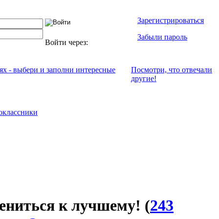
Зарегистрироваться
Забыли пароль
Войти через:
ях - выбери и заполни интересные
Посмотри, что отвeчали
другие!
оклассники
ениться к лучшему!
(
243