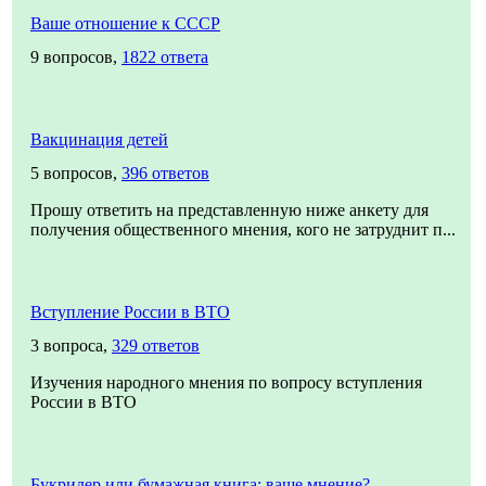
Ваше отношение к СССР
9 вопросов,
1822 ответа
Вакцинация детей
5 вопросов,
396 ответов
Прошу ответить на представленную ниже анкету для
получения общественного мнения, кого не затруднит п...
Вступление России в ВТО
3 вопроса,
329 ответов
Изучения народного мнения по вопросу вступления
России в ВТО
Букридер или бумажная книга: ваше мнение?