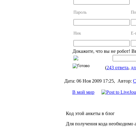
Пароль
По
Ник
E-
Докажите, что вы не робот! В
(
243 ответа
,
дл
Дата:
06 Ноя 2009 17:25,
Автор:
С
В мой мир
Код этой анкеты в блог
Для получения кода необходимо 