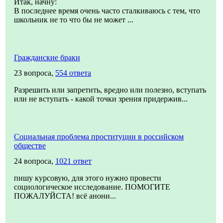
Итак, начну:
В последнее время очень часто сталкиваюсь с тем, что
школьник не то что бы не может ...
Гражданские браки
23 вопроса,
554 ответа
Разрешить или запретить, вредно или полезно, вступать
или не вступать - какой точки зрения придержив...
Социальная проблема проституции в российском
обществе
24 вопроса,
1021 ответ
пишу курсовую, для этого нужно провести
социологическое исследование. ПОМОГИТЕ
ПОЖАЛУЙСТА! всё анони...