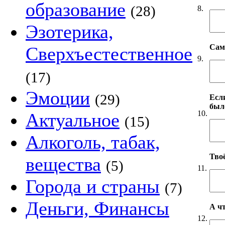
образование
(28)
8.
Эзотерика,
Сам
Сверхъестественное
9.
(17)
Эмоции
(29)
Если
был
10.
Актуальное
(15)
Алкоголь, табак,
Твоё
вещества
(5)
11.
Города и страны
(7)
Деньги, Финансы
А чт
12.