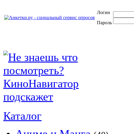
Логин
Пароль
Каталог
Аниме и Манга