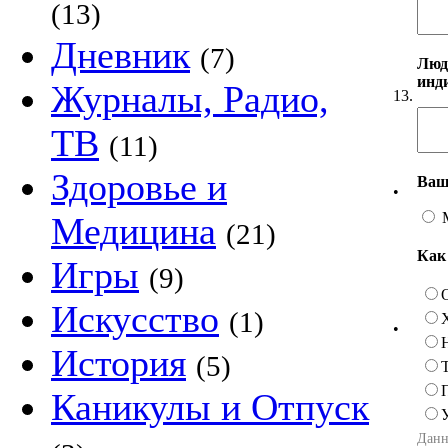
(13)
Дневник
(7)
Люд
инд
Журналы, Радио,
13.
ТВ
(11)
Здоровье и
Ваш
•
Медицина
(21)
Как
Игры
(9)
Искусство
(1)
•
История
(5)
Каникулы и Отпуск
Данн