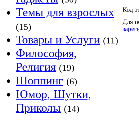
Темы для взрослых
Код э
Для п
(15)
зарег
Товары и Услуги
(11)
Философия,
Религия
(19)
Шоппинг
(6)
Юмор, Шутки,
Приколы
(14)