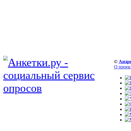
©
Андр
О проек