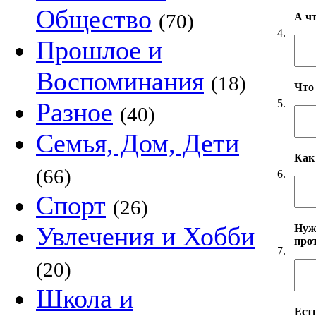
Общество
(70)
А ч
4.
Прошлое и
Воспоминания
(18)
Что
5.
Разное
(40)
Семья, Дом, Дети
Как
(66)
6.
Спорт
(26)
Увлечения и Хобби
Нуж
про
7.
(20)
Школа и
Есть