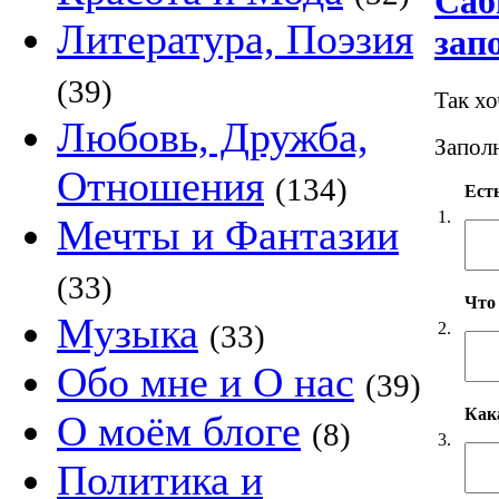
Саб
Литература, Поэзия
зап
(39)
Так х
Любовь, Дружба,
Заполн
Отношения
(134)
Есть
1.
Мечты и Фантазии
(33)
Что
Музыка
2.
(33)
Обо мне и О нас
(39)
Как
О моём блоге
(8)
3.
Политика и