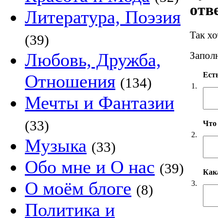
отв
Литература, Поэзия
Так х
(39)
Любовь, Дружба,
Заполн
Есть
Отношения
(134)
1.
Мечты и Фантазии
(33)
Что
2.
Музыка
(33)
Обо мне и О нас
(39)
Как
О моём блоге
3.
(8)
Политика и