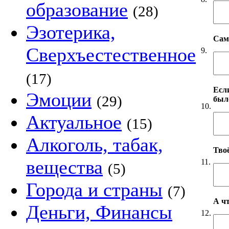
образование
(28)
Эзотерика,
Сам
Сверхъестественное
9.
(17)
Если
Эмоции
(29)
был
10.
Актуальное
(15)
Алкоголь, табак,
Твоё
вещества
11.
(5)
Города и страны
(7)
А чт
Деньги, Финансы
12.