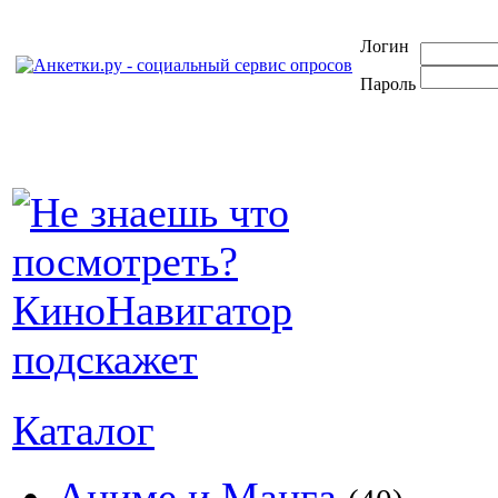
Логин
Пароль
Каталог
Аниме и Манга