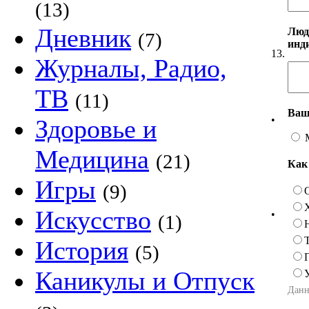
(13)
Дневник
Люд
(7)
инд
13.
Журналы, Радио,
ТВ
(11)
Ваш
•
Здоровье и
Медицина
(21)
Как
Игры
(9)
Искусство
•
(1)
История
(5)
Каникулы и Отпуск
Данн