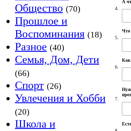
А ч
Общество
(70)
4.
Прошлое и
Воспоминания
Что
(18)
5.
Разное
(40)
Семья, Дом, Дети
Как
6.
(66)
Спорт
(26)
Нуж
Увлечения и Хобби
про
7.
(20)
Школа и
Есть
8.