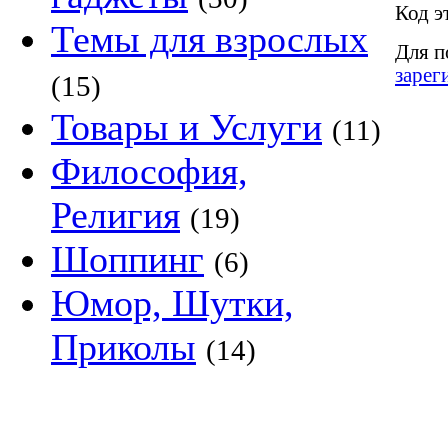
Код э
Темы для взрослых
Для п
зарег
(15)
Товары и Услуги
(11)
Философия,
Религия
(19)
Шоппинг
(6)
Юмор, Шутки,
Приколы
(14)