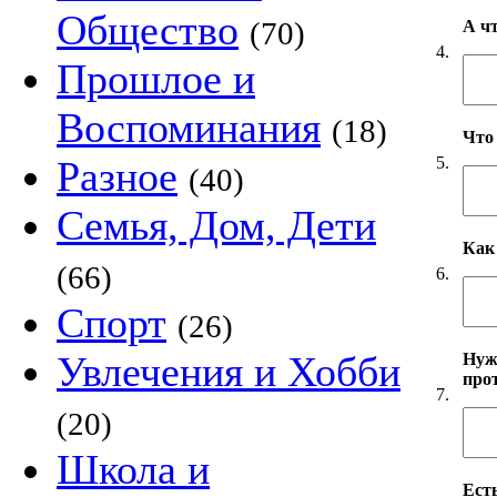
Общество
(70)
А ч
4.
Прошлое и
Воспоминания
(18)
Что
5.
Разное
(40)
Семья, Дом, Дети
Как
(66)
6.
Спорт
(26)
Увлечения и Хобби
Нуж
про
7.
(20)
Школа и
Есть