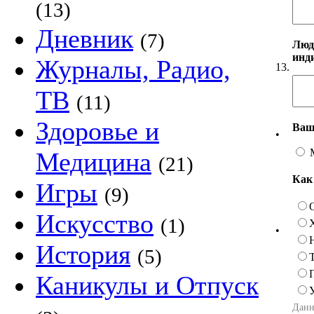
(13)
Дневник
(7)
Люд
инд
Журналы, Радио,
13.
ТВ
(11)
Здоровье и
Ваш
•
Медицина
(21)
Как
Игры
(9)
Искусство
(1)
•
История
(5)
Каникулы и Отпуск
Данн