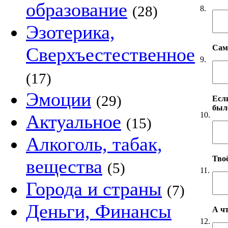
образование
(28)
8.
Эзотерика,
Сам
Сверхъестественное
9.
(17)
Эмоции
(29)
Если
был
10.
Актуальное
(15)
Алкоголь, табак,
Твоё
вещества
(5)
11.
Города и страны
(7)
Деньги, Финансы
А чт
12.