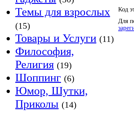
Темы для взрослых
Код э
Для п
(15)
зарег
Товары и Услуги
(11)
Философия,
Религия
(19)
Шоппинг
(6)
Юмор, Шутки,
Приколы
(14)