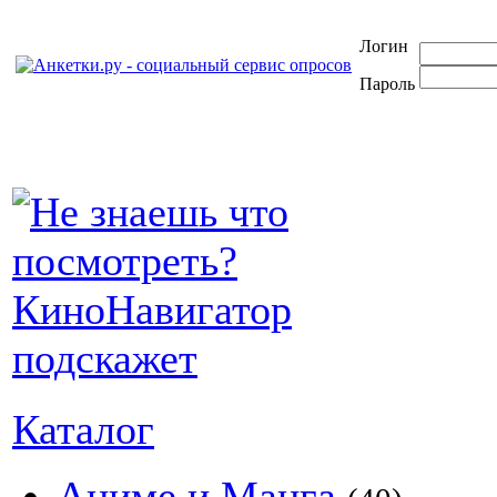
Логин
Пароль
Каталог
Аниме и Манга