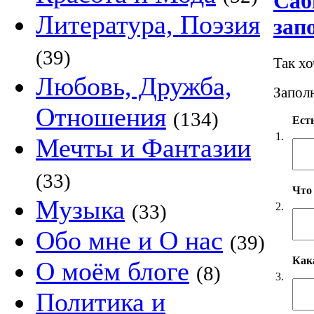
Саб
Литература, Поэзия
зап
(39)
Так х
Любовь, Дружба,
Заполн
Отношения
(134)
Есть
1.
Мечты и Фантазии
(33)
Что
Музыка
2.
(33)
Обо мне и О нас
(39)
Как
О моём блоге
(8)
3.
Политика и