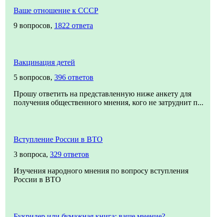
Ваше отношение к СССР
9 вопросов,
1822 ответа
Вакцинация детей
5 вопросов,
396 ответов
Прошу ответить на представленную ниже анкету для
получения общественного мнения, кого не затруднит п...
Вступление России в ВТО
3 вопроса,
329 ответов
Изучения народного мнения по вопросу вступления
России в ВТО
Букридер или бумажная книга: ваше мнение?