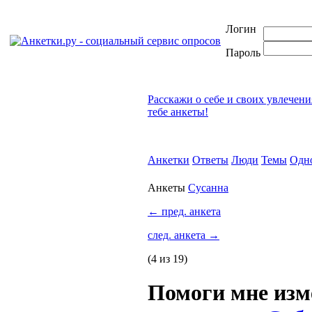
Логин
Пароль
Расскажи о себе и своих увлечени
тебе анкеты!
Анкетки
Ответы
Люди
Темы
Одн
Анкеты
Сусанна
←
пред. анкета
след. анкета
→
(4 из 19)
Помоги мне изм