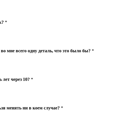
к?
*
во мне всего одну деталь, что это было бы?
*
 лет через 10?
*
ьзя менять ни в коем случае?
*