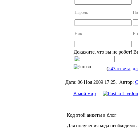
Пароль
По
Ник
E-
Докажите, что вы не робот! В
(
243 ответа
,
дл
Дата:
06 Ноя 2009 17:25,
Автор:
С
В мой мир
Код этой анкеты в блог
Для получения кода необходимо 