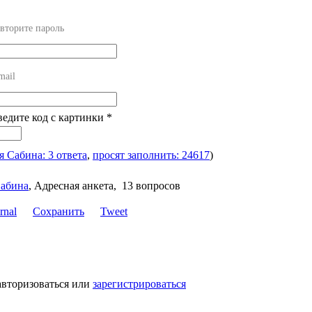
вторите пароль
mail
ведите код с картинки
*
я Сабина: 3 ответа
,
просят заполнить: 24617
)
абина
,
Адресная анкета, 13 вопросов
Сохранить
Tweet
авторизоваться или
зарегистрироваться