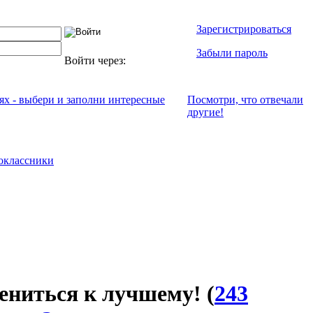
Зарегистрироваться
Забыли пароль
Войти через:
ях - выбери и заполни интересные
Посмотри, что отвeчали
другие!
оклассники
ениться к лучшему!
(
243