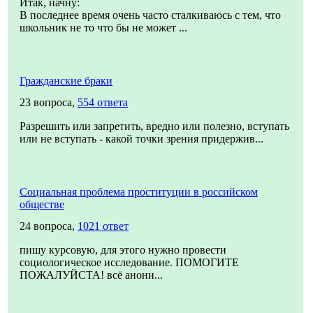
Итак, начну:
В последнее время очень часто сталкиваюсь с тем, что
школьник не то что бы не может ...
Гражданские браки
23 вопроса,
554 ответа
Разрешить или запретить, вредно или полезно, вступать
или не вступать - какой точки зрения придержив...
Социальная проблема проституции в российском
обществе
24 вопроса,
1021 ответ
пишу курсовую, для этого нужно провести
социологическое исследование. ПОМОГИТЕ
ПОЖАЛУЙСТА! всё анони...