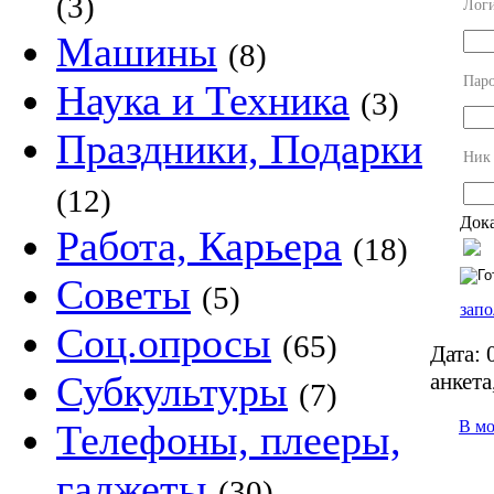
(3)
Лог
Машины
(8)
Пар
Наука и Техника
(3)
Праздники, Подарки
Ник
(12)
Дока
Работа, Карьера
(18)
Советы
(5)
запо
Соц.опросы
(65)
Дата:
0
анкета
Субкультуры
(7)
В м
Телефоны, плееры,
гаджеты
(30)