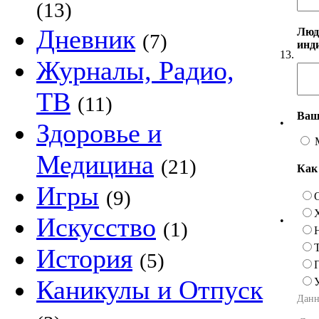
(13)
Дневник
Люд
(7)
инд
13.
Журналы, Радио,
ТВ
(11)
Ваш
•
Здоровье и
Медицина
(21)
Как
Игры
(9)
Искусство
•
(1)
История
(5)
Каникулы и Отпуск
Данн