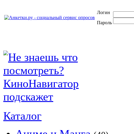
Логин
Пароль
Каталог
Аниме и Манга