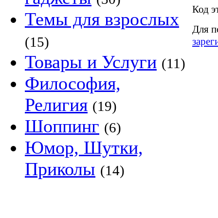
Код э
Темы для взрослых
Для п
(15)
зарег
Товары и Услуги
(11)
Философия,
Религия
(19)
Шоппинг
(6)
Юмор, Шутки,
Приколы
(14)