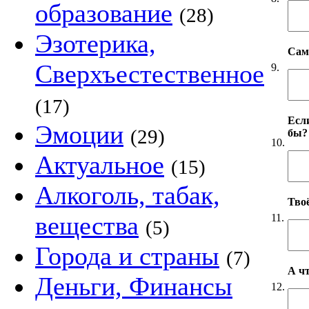
образование
(28)
Эзотерика,
Сам
Сверхъестественное
9.
(17)
Если
Эмоции
(29)
бы?
10.
Актуальное
(15)
Алкоголь, табак,
Твоё
вещества
11.
(5)
Города и страны
(7)
А чт
Деньги, Финансы
12.