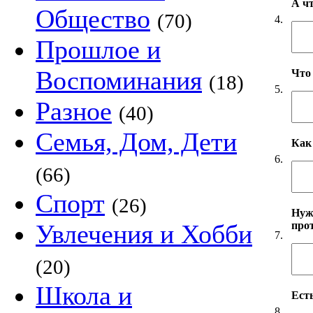
А ч
Общество
(70)
4.
Прошлое и
Воспоминания
Что
(18)
5.
Разное
(40)
Семья, Дом, Дети
Как
6.
(66)
Спорт
(26)
Нуж
про
Увлечения и Хобби
7.
(20)
Школа и
Есть
8.