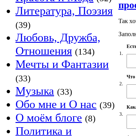
про
Литература, Поэзия
Так х
(39)
Заполн
Любовь, Дружба,
Есть
Отношения
(134)
1.
Мечты и Фантазии
(33)
Что
2.
Музыка
(33)
Обо мне и О нас
(39)
Как
О моём блоге
3.
(8)
Политика и