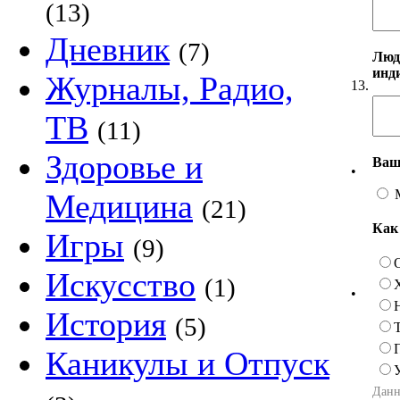
(13)
Дневник
(7)
Люд
инд
Журналы, Радио,
13.
ТВ
(11)
Здоровье и
Ваш
•
Медицина
(21)
Как
Игры
(9)
Искусство
(1)
•
История
(5)
Каникулы и Отпуск
Данн