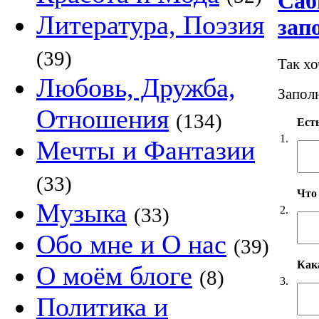
Саб
Литература, Поэзия
зап
(39)
Так х
Любовь, Дружба,
Заполн
Отношения
(134)
Есть
1.
Мечты и Фантазии
(33)
Что
Музыка
2.
(33)
Обо мне и О нас
(39)
Как
О моём блоге
(8)
3.
Политика и