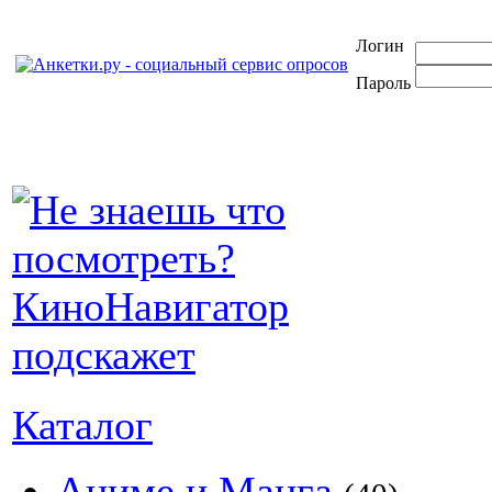
Логин
Пароль
Каталог
Аниме и Манга