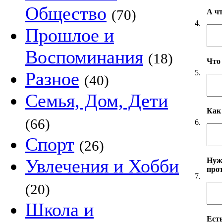
Общество
(70)
А ч
4.
Прошлое и
Воспоминания
(18)
Что
5.
Разное
(40)
Семья, Дом, Дети
Как
(66)
6.
Спорт
(26)
Увлечения и Хобби
Нуж
про
7.
(20)
Школа и
Есть