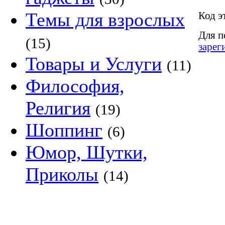
Темы для взрослых
Код э
Для п
(15)
зарег
Товары и Услуги
(11)
Философия,
Религия
(19)
Шоппинг
(6)
Юмор, Шутки,
Приколы
(14)