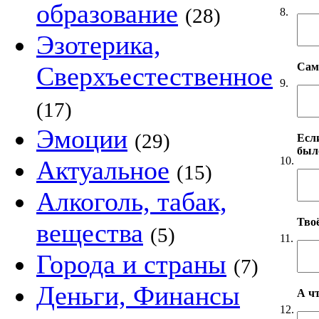
образование
(28)
8.
Эзотерика,
Сам
Сверхъестественное
9.
(17)
Эмоции
(29)
Если
был
10.
Актуальное
(15)
Алкоголь, табак,
Твоё
вещества
(5)
11.
Города и страны
(7)
Деньги, Финансы
А чт
12.