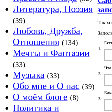
Саб
Литература, Поэзия
зап
(39)
Так х
Любовь, Дружба,
Заполн
Отношения
(134)
Есть
1.
Мечты и Фантазии
(33)
Что
Музыка
2.
(33)
Обо мне и О нас
(39)
Как
О моём блоге
(8)
3.
Политика и