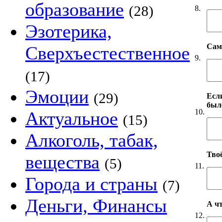
образование
(28)
8.
Эзотерика,
Сам
Сверхъестественное
9.
(17)
Эмоции
(29)
Если
был
10.
Актуальное
(15)
Алкоголь, табак,
Твоё
вещества
(5)
11.
Города и страны
(7)
Деньги, Финансы
А чт
12.