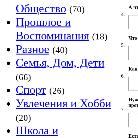
Общество
(70)
А ч
4.
Прошлое и
Воспоминания
(18)
Что
5.
Разное
(40)
Семья, Дом, Дети
Как
(66)
6.
Спорт
(26)
Увлечения и Хобби
Нуж
про
7.
(20)
Школа и
Есть