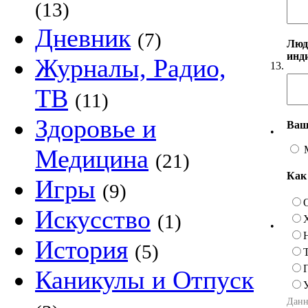
(13)
Дневник
(7)
Люд
инд
Журналы, Радио,
13.
ТВ
(11)
Здоровье и
Ваш
•
Медицина
(21)
Как
Игры
(9)
Искусство
(1)
•
История
(5)
Каникулы и Отпуск
Данн