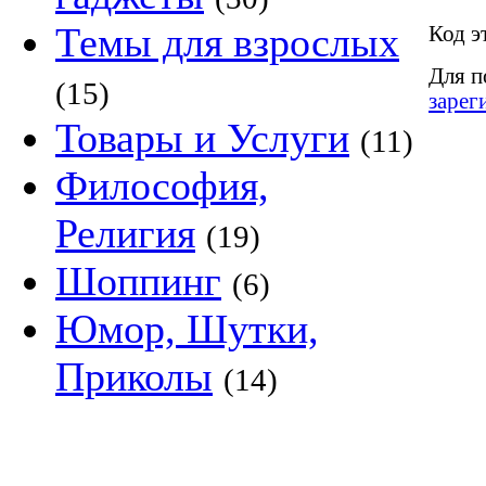
Темы для взрослых
Код э
Для п
(15)
зарег
Товары и Услуги
(11)
Философия,
Религия
(19)
Шоппинг
(6)
Юмор, Шутки,
Приколы
(14)