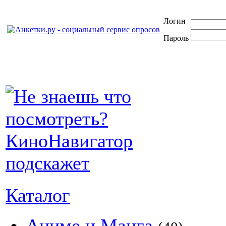
Логин
Пароль
Каталог
Аниме и Манга