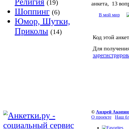
Религия
(19)
анкета, 13 воп
Шоппинг
(6)
В мой мир
Юмор, Шутки,
Приколы
(14)
Код этой анкет
Для получения
зарегистриров
©
Андрей Акопян
О проекте
Наш б