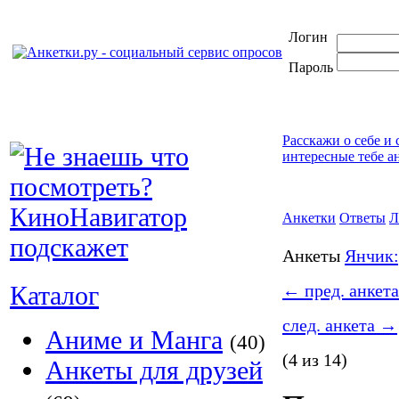
Логин
Пароль
Расскажи о себе и
интересные тебе а
Анкетки
Ответы
Л
Анкеты
Янчик:
Каталог
←
пред. анкета
след. анкета
→
Аниме и Манга
(40)
(4 из 14)
Анкеты для друзей