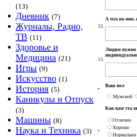
(13)
Дневник
(7)
А что во мне,
Журналы, Радио,
12.
ТВ
(11)
Здоровье и
Людям нужно и
индивидуальн
Медицина
(21)
13.
Игры
(9)
Искусство
(1)
Ваш пол
История
(5)
•
Мужской
Каникулы и Отпуск
Как вам эта 
(3)
Машины
(8)
Отлично
Хорошо
Наука и Техника
(3)
•
Нормально