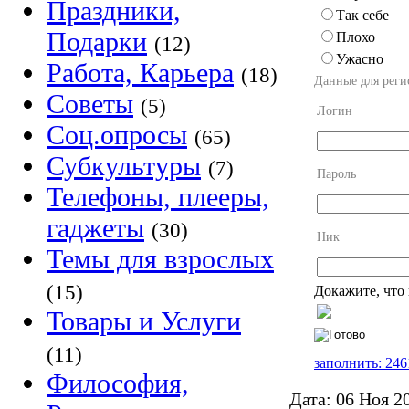
Праздники,
Так себе
Подарки
Плохо
(12)
Ужасно
Работа, Карьера
(18)
Данные для реги
Советы
(5)
Логин
Соц.опросы
(65)
Субкультуры
(7)
Пароль
Телефоны, плееры,
гаджеты
(30)
Ник
Темы для взрослых
(15)
Докажите, что 
Товары и Услуги
(11)
заполнить: 246
Философия,
Дата:
06 Ноя 2