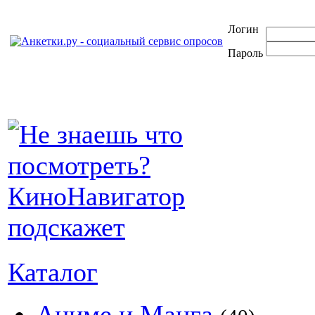
Логин
Пароль
Каталог
Аниме и Манга