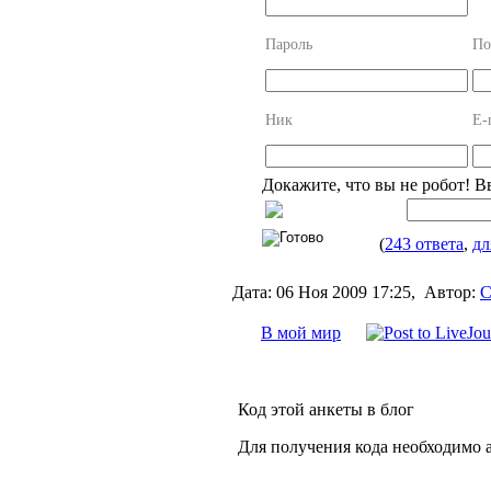
Пароль
По
Ник
E-
Докажите, что вы не робот! В
(
243 ответа
,
дл
Дата:
06 Ноя 2009 17:25,
Автор:
С
В мой мир
Код этой анкеты в блог
Для получения кода необходимо 