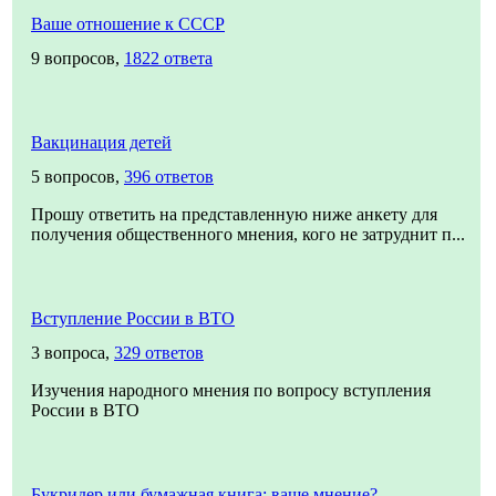
Ваше отношение к СССР
9 вопросов,
1822 ответа
Вакцинация детей
5 вопросов,
396 ответов
Прошу ответить на представленную ниже анкету для
получения общественного мнения, кого не затруднит п...
Вступление России в ВТО
3 вопроса,
329 ответов
Изучения народного мнения по вопросу вступления
России в ВТО
Букридер или бумажная книга: ваше мнение?