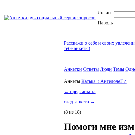
Логин
Пароль
Расскажи о себе и своих увлечени
тебе анкеты!
Анкетки
Ответы
Люди
Темы
Одн
Анкеты
Катька ♀АнгелочеГ♂
←
пред. анкета
след. анкета
→
(8 из 18)
Помоги мне изм