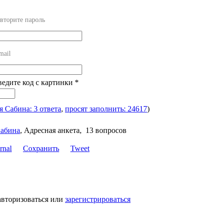
вторите пароль
mail
ведите код с картинки
*
я Сабина: 3 ответа
,
просят заполнить: 24617
)
абина
,
Адресная анкета, 13 вопросов
Сохранить
Tweet
авторизоваться или
зарегистрироваться