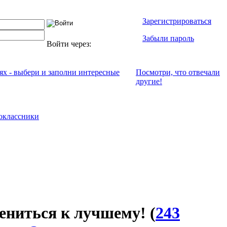
Зарегистрироваться
Забыли пароль
Войти через:
ях - выбери и заполни интересные
Посмотри, что отвeчали
другие!
оклассники
ениться к лучшему!
(
243