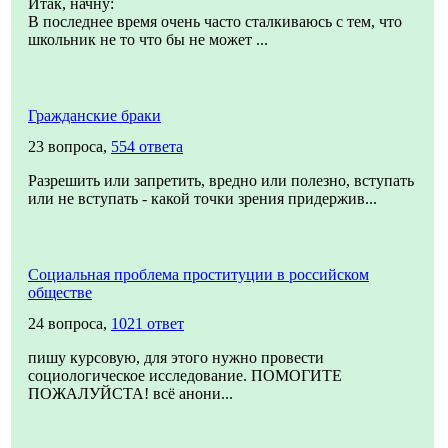
Итак, начну:
В последнее время очень часто сталкиваюсь с тем, что
школьник не то что бы не может ...
Гражданские браки
23 вопроса,
554 ответа
Разрешить или запретить, вредно или полезно, вступать
или не вступать - какой точки зрения придержив...
Социальная проблема проституции в российском
обществе
24 вопроса,
1021 ответ
пишу курсовую, для этого нужно провести
социологическое исследование. ПОМОГИТЕ
ПОЖАЛУЙСТА! всё анони...