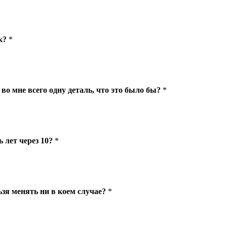
к?
*
во мне всего одну деталь, что это было бы?
*
 лет через 10?
*
ьзя менять ни в коем случае?
*