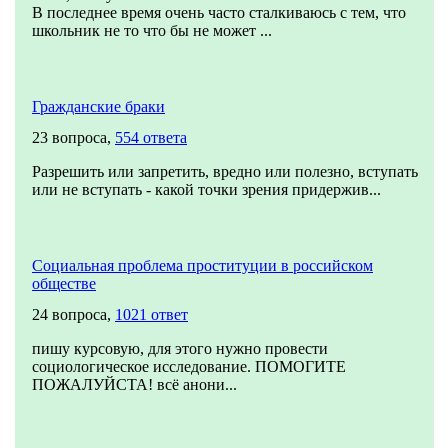
В последнее время очень часто сталкиваюсь с тем, что
школьник не то что бы не может ...
Гражданские браки
23 вопроса,
554 ответа
Разрешить или запретить, вредно или полезно, вступать
или не вступать - какой точки зрения придержив...
Социальная проблема проституции в российском
обществе
24 вопроса,
1021 ответ
пишу курсовую, для этого нужно провести
социологическое исследование. ПОМОГИТЕ
ПОЖАЛУЙСТА! всё анони...