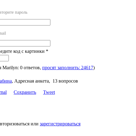
вторите пароль
mail
ведите код с картинки
*
я Marilyn: 0 ответов,
просят заполнить: 24617
)
абина
,
Адресная анкета, 13 вопросов
Сохранить
Tweet
авторизоваться или
зарегистрироваться