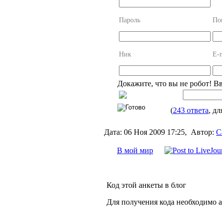
Пароль
По
Ник
E-
Докажите, что вы не робот! В
(
243 ответа
, дл
Дата:
06 Ноя 2009 17:25,
Автор:
С
В мой мир
Код этой анкеты в блог
Для получения кода необходимо 