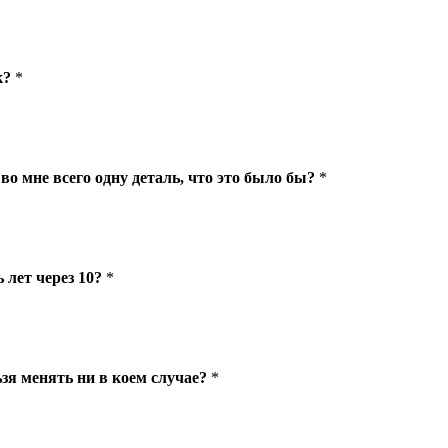
к?
*
во мне всего одну деталь, что это было бы?
*
 лет через 10?
*
ьзя менять ни в коем случае?
*