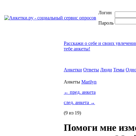
Логин
Пароль
Расскажи о себе и своих увлечени
тебе анкеты!
Анкетки
Ответы
Люди
Темы
Одно
Анкеты
Marilyn
←
пред. анкета
след. анкета
→
(9 из 19)
Помоги мне изм