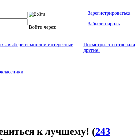
Зарегистрироваться
Забыли пароль
Войти через:
ях - выбери и заполни интересные
Посмотри, что отвeчали
другие!
классники
ениться к лучшему!
(
243