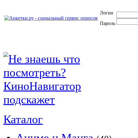
Логин
Пароль
Каталог
Аниме и Манга