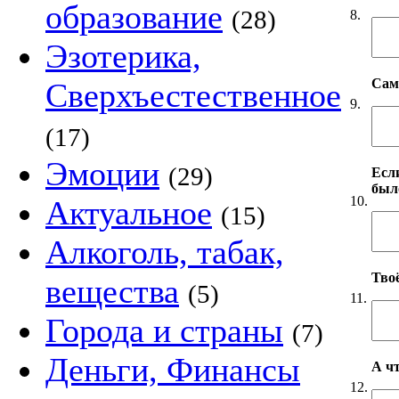
образование
(28)
8.
Эзотерика,
Сам
Сверхъестественное
9.
(17)
Эмоции
(29)
Если
был
10.
Актуальное
(15)
Алкоголь, табак,
Твоё
вещества
(5)
11.
Города и страны
(7)
Деньги, Финансы
А чт
12.