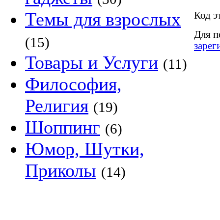
Темы для взрослых
Код э
Для п
(15)
зарег
Товары и Услуги
(11)
Философия,
Религия
(19)
Шоппинг
(6)
Юмор, Шутки,
Приколы
(14)