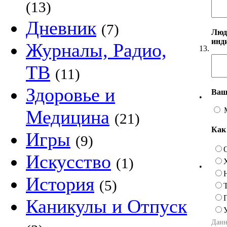
(13)
Дневник
(7)
Люд
инд
Журналы, Радио,
13.
ТВ
(11)
Здоровье и
Ваш
•
Медицина
(21)
Как
Игры
(9)
Искусство
(1)
•
История
(5)
Каникулы и Отпуск
Данн