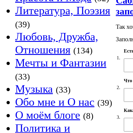
Саб
Литература, Поэзия
зап
(39)
Так х
Любовь, Дружба,
Заполн
Отношения
(134)
Есть
1.
Мечты и Фантазии
(33)
Что
Музыка
2.
(33)
Обо мне и О нас
(39)
Как
О моём блоге
(8)
3.
Политика и