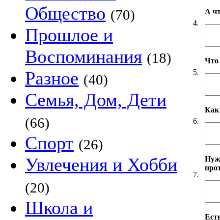
Общество
(70)
А ч
4.
Прошлое и
Воспоминания
(18)
Что
5.
Разное
(40)
Семья, Дом, Дети
Как
(66)
6.
Спорт
(26)
Увлечения и Хобби
Нуж
про
7.
(20)
Школа и
Есть