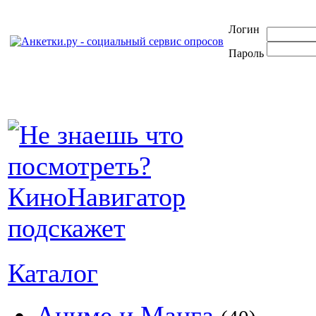
Логин
Пароль
Каталог
Аниме и Манга