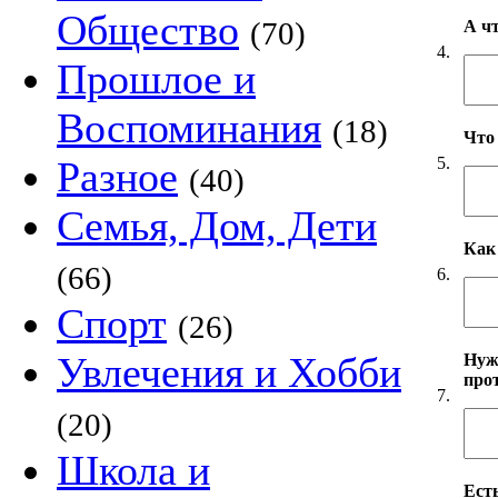
Общество
(70)
А ч
4.
Прошлое и
Воспоминания
(18)
Что
5.
Разное
(40)
Семья, Дом, Дети
Как
(66)
6.
Спорт
(26)
Увлечения и Хобби
Нуж
про
7.
(20)
Школа и
Есть