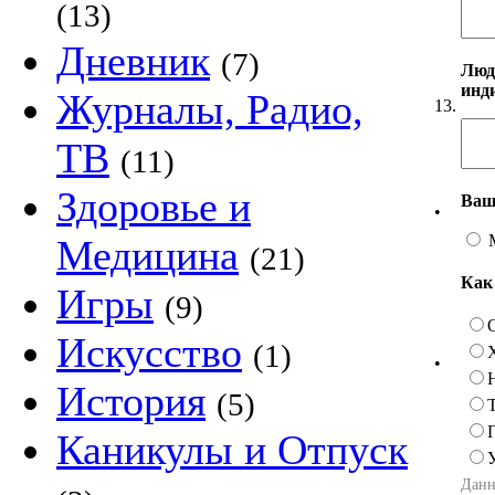
(13)
Дневник
(7)
Люд
инд
Журналы, Радио,
13.
ТВ
(11)
Здоровье и
Ваш
•
Медицина
(21)
Как
Игры
(9)
Искусство
(1)
•
История
(5)
Каникулы и Отпуск
Данн