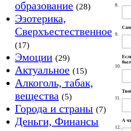
образование
(28)
8.
Эзотерика,
Сам
Сверхъестественное
9.
(17)
Эмоции
(29)
Если
был
10.
Актуальное
(15)
Алкоголь, табак,
Твоё
вещества
(5)
11.
Города и страны
(7)
Деньги, Финансы
А чт
12.