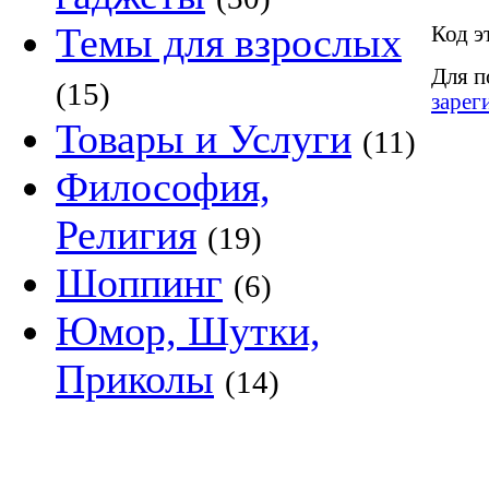
Темы для взрослых
Код э
Для п
(15)
зарег
Товары и Услуги
(11)
Философия,
Религия
(19)
Шоппинг
(6)
Юмор, Шутки,
Приколы
(14)