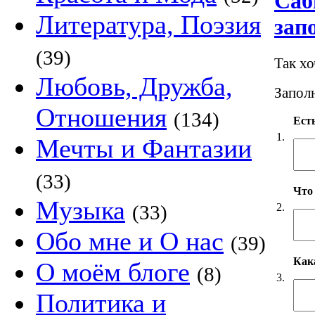
Саб
Литература, Поэзия
зап
(39)
Так х
Любовь, Дружба,
Заполн
Отношения
(134)
Есть
1.
Мечты и Фантазии
(33)
Что
Музыка
2.
(33)
Обо мне и О нас
(39)
Как
О моём блоге
(8)
3.
Политика и