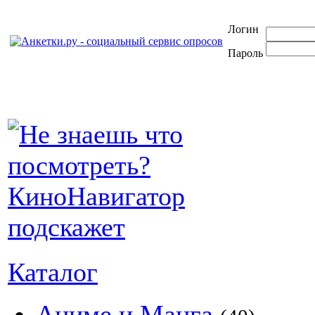
Логин
Пароль
Каталог
Аниме и Манга