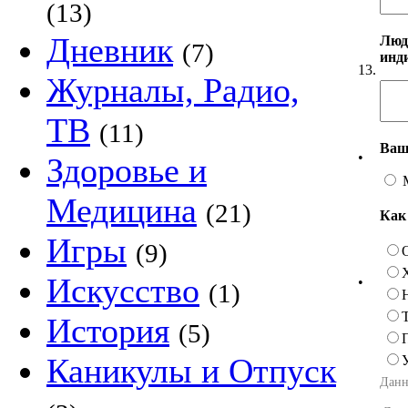
(13)
Дневник
Люд
(7)
инд
13.
Журналы, Радио,
ТВ
(11)
Ваш
•
Здоровье и
Медицина
(21)
Как
Игры
(9)
Искусство
•
(1)
История
(5)
Каникулы и Отпуск
Данн