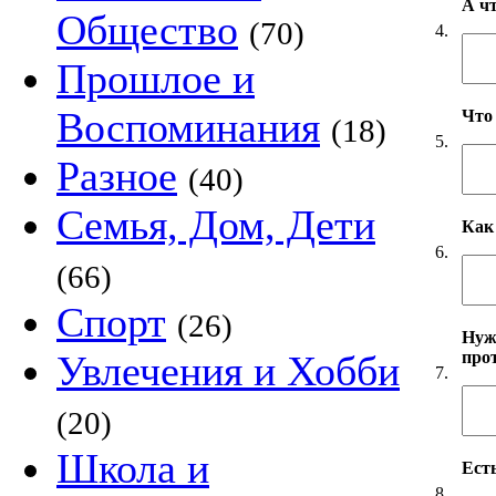
А ч
Общество
(70)
4.
Прошлое и
Воспоминания
Что
(18)
5.
Разное
(40)
Семья, Дом, Дети
Как
6.
(66)
Спорт
(26)
Нуж
про
Увлечения и Хобби
7.
(20)
Школа и
Есть
8.