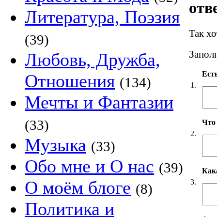
отв
Литература, Поэзия
Так х
(39)
Заполн
Любовь, Дружба,
Есть
Отношения
(134)
1.
Мечты и Фантазии
(33)
Что
2.
Музыка
(33)
Обо мне и О нас
(39)
Как
О моём блоге
3.
(8)
Политика и