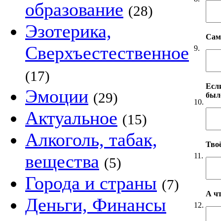
образование
(28)
Эзотерика,
Сам
Сверхъестественное
9.
(17)
Если
Эмоции
(29)
был
10.
Актуальное
(15)
Алкоголь, табак,
Твоё
вещества
11.
(5)
Города и страны
(7)
А чт
Деньги, Финансы
12.