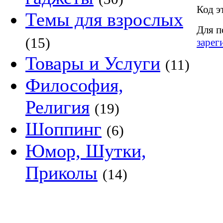
Код э
Темы для взрослых
Для п
(15)
зарег
Товары и Услуги
(11)
Философия,
Религия
(19)
Шоппинг
(6)
Юмор, Шутки,
Приколы
(14)