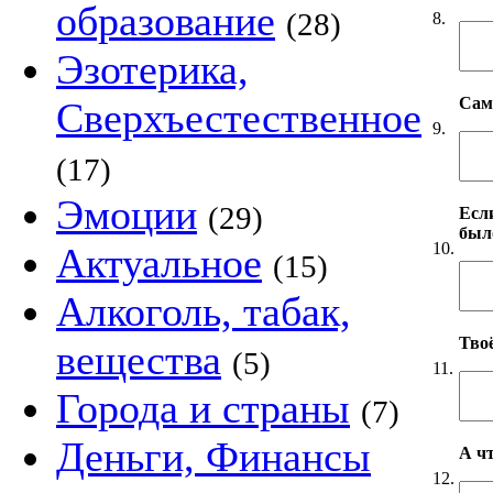
образование
(28)
8.
Эзотерика,
Сам
Сверхъестественное
9.
(17)
Эмоции
(29)
Если
был
10.
Актуальное
(15)
Алкоголь, табак,
Твоё
вещества
(5)
11.
Города и страны
(7)
Деньги, Финансы
А чт
12.