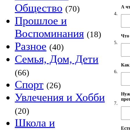
Общество
(70)
А ч
4.
Прошлое и
Воспоминания
(18)
Что
5.
Разное
(40)
Семья, Дом, Дети
Как
(66)
6.
Спорт
(26)
Увлечения и Хобби
Нуж
про
7.
(20)
Школа и
Есть