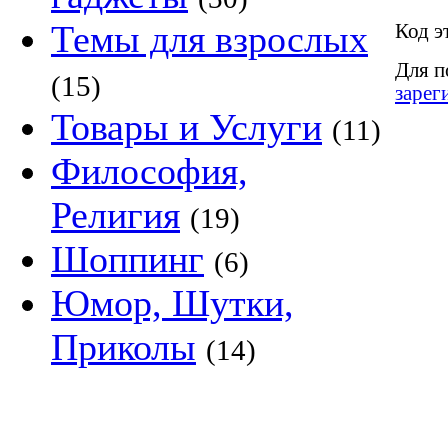
Темы для взрослых
Код э
Для п
(15)
зарег
Товары и Услуги
(11)
Философия,
Религия
(19)
Шоппинг
(6)
Юмор, Шутки,
Приколы
(14)