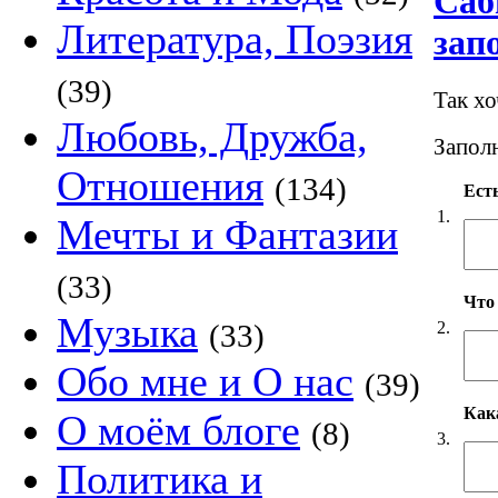
Саб
Литература, Поэзия
зап
(39)
Так х
Любовь, Дружба,
Заполн
Отношения
(134)
Есть
1.
Мечты и Фантазии
(33)
Что
Музыка
2.
(33)
Обо мне и О нас
(39)
Как
О моём блоге
(8)
3.
Политика и