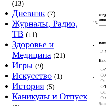
(13)
Дневник
(7)
Люд
инд
Журналы, Радио,
13.
ТВ
(11)
Здоровье и
Ваш
•
Медицина
(21)
Как
Игры
(9)
Искусство
(1)
•
История
(5)
Каникулы и Отпуск
Данн