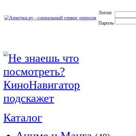
Логин
Пароль
Каталог
Аниме и Манга